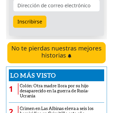
No te pierdas nuestras mejores
historias
LO MÁS VISTO
Colón: Otra madre llora por su hijo
1
desaparecido en la guerra de Rusia-
Ucrania
Crimen en Las Albinas eleva a seis los
2