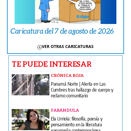
Caricatura del 7 de agosto de 2026
VER OTRAS CARICATURAS
TE PUEDE INTERESAR
CRÓNICA ROJA
Panamá Norte | Alerta en Las
Cumbres tras hallazgo de cuerpo y
reclamo comunitario
FARÁNDULA
Ela Urriola: filosofía, poesía y
pensamiento en la literatura
panameña contemporánea