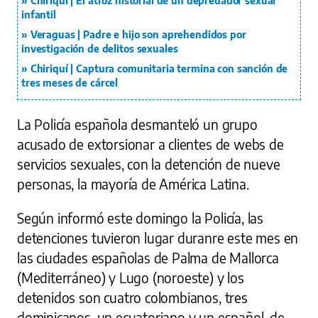
Chiriquí | El atroz historial de un depredador sexual
infantil
Veraguas | Padre e hijo son aprehendidos por
investigación de delitos sexuales
Chiriquí | Captura comunitaria termina con sanción de
tres meses de cárcel
La Policía española desmanteló un grupo
acusado de extorsionar a clientes de webs de
servicios sexuales, con la detención de nueve
personas, la mayoría de América Latina.
Según informó este domingo la Policía, las
detenciones tuvieron lugar duranre este mes en
las ciudades españolas de Palma de Mallorca
(Mediterráneo) y Lugo (noroeste) y los
detenidos son cuatro colombianos, tres
dominicanos, un ecuatoriano y un español, de