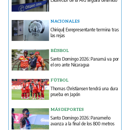
NACIONALES
Chiriquí| Exrepresentante termina tras
las rejas
BÉISBOL
Santo Domingo 2026: Panamá va por
el oro ante Nicaragua
FÚTBOL
Thomas Christiansen tendrá una dura
prueba en Japón
MÁS DEPORTES
Santo Domingo 2026: Panameño
avanza a la final de los 800 metros