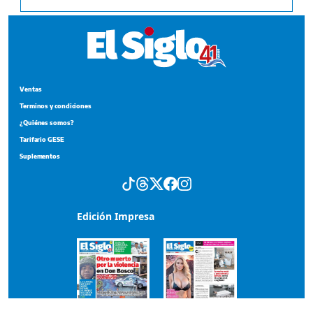
Ventas
Terminos y condiciones
¿Quiénes somos?
Tarifario GESE
Suplementos
Edición Impresa