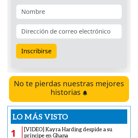
No te pierdas nuestras mejores
historias
LO MÁS VISTO
[VIDEO] Kayra Harding despide a su
1
príncipe en Ghana