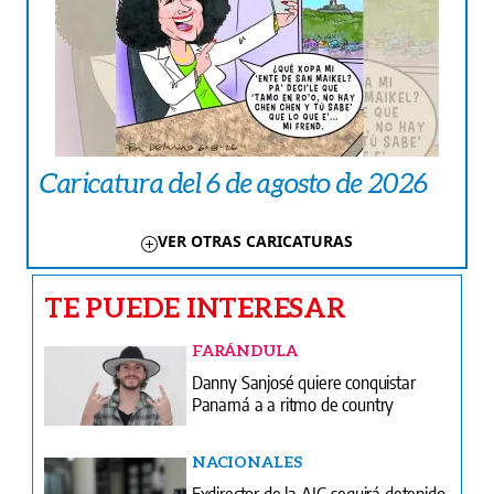
Caricatura del 6 de agosto de 2026
VER OTRAS CARICATURAS
TE PUEDE INTERESAR
FARÁNDULA
Danny Sanjosé quiere conquistar
Panamá a a ritmo de country
NACIONALES
Exdirector de la AIG seguirá detenido