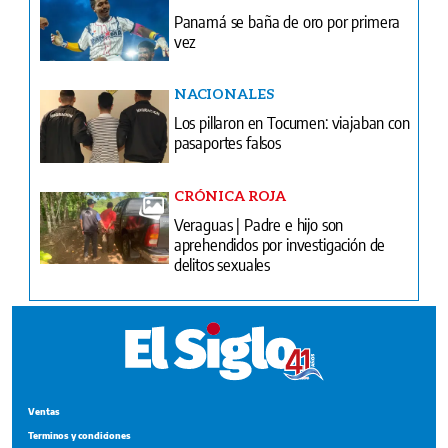
Panamá se baña de oro por primera
vez
NACIONALES
Los pillaron en Tocumen: viajaban con
pasaportes falsos
CRÓNICA ROJA
Veraguas | Padre e hijo son
aprehendidos por investigación de
delitos sexuales
Ventas
Terminos y condiciones