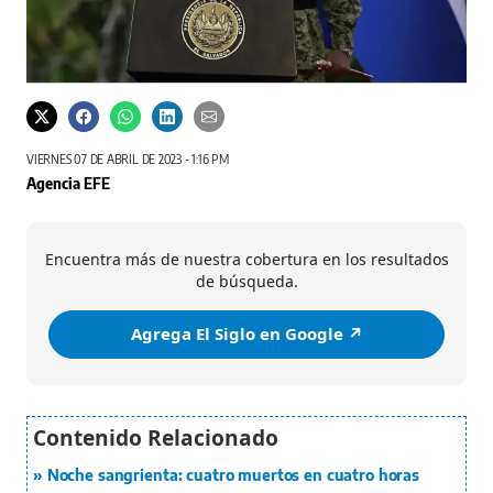
VIERNES 07 DE ABRIL DE 2023 - 1:16 PM
Agencia EFE
Encuentra más de nuestra cobertura en los resultados
de búsqueda.
Agrega El Siglo en Google ↗️
Noche sangrienta: cuatro muertos en cuatro horas