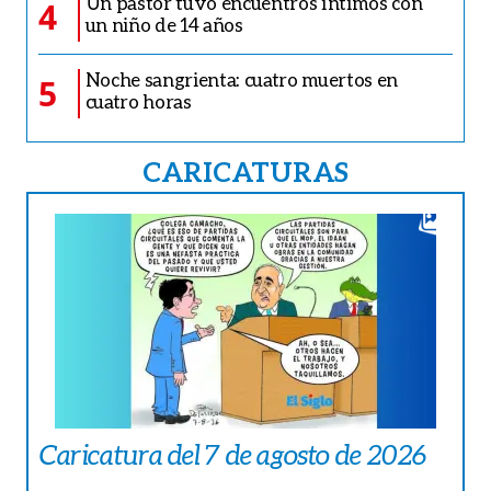
Un pastor tuvo encuentros íntimos con
4
un niño de 14 años
Noche sangrienta: cuatro muertos en
5
cuatro horas
CARICATURAS
Caricatura del 7 de agosto de 2026