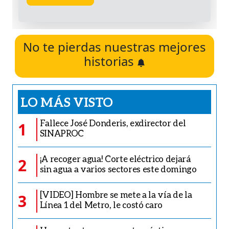
No te pierdas nuestras mejores
historias
LO MÁS VISTO
Fallece José Donderis, exdirector del
1
SINAPROC
¡A recoger agua! Corte eléctrico dejará
2
sin agua a varios sectores este domingo
[VIDEO] Hombre se mete a la vía de la
3
Línea 1 del Metro, le costó caro