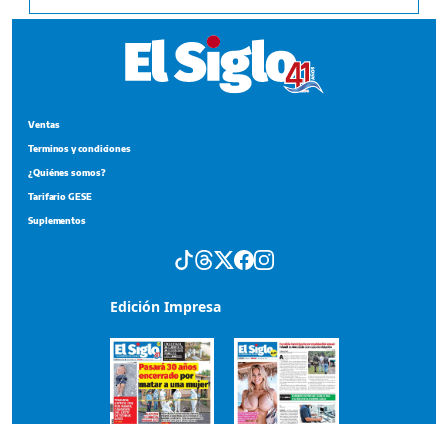
Ventas
Terminos y condiciones
¿Quiénes somos?
Tarifario GESE
Suplementos
Edición Impresa