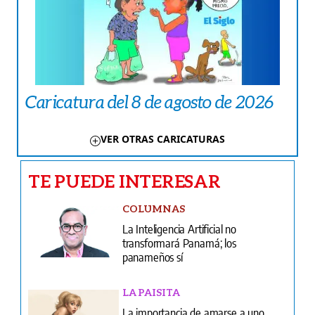
Caricatura del 8 de agosto de 2026
VER OTRAS CARICATURAS
TE PUEDE INTERESAR
COLUMNAS
La Inteligencia Artificial no
transformará Panamá; los
panameños sí
LA PAISITA
La importancia de amarse a uno