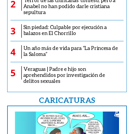
‘Terror de las chiricanas’ confesó, pero a
2
Anabel no han podido darle cristiana
sepultura
Sin piedad: Culpable por ejecución a
3
balazos en El Chorrillo
Un año más de vida para “La Princesa de
4
la Saloma”
Veraguas | Padre e hijo son
5
aprehendidos por investigación de
delitos sexuales
CARICATURAS