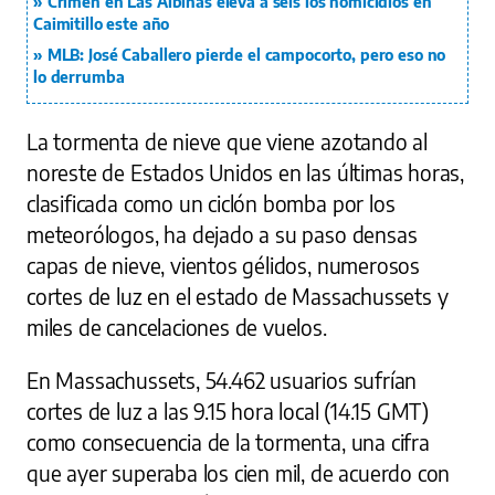
Crimen en Las Albinas eleva a seis los homicidios en
Caimitillo este año
MLB: José Caballero pierde el campocorto, pero eso no
lo derrumba
La tormenta de nieve que viene azotando al
noreste de Estados Unidos en las últimas horas,
clasificada como un ciclón bomba por los
meteorólogos, ha dejado a su paso densas
capas de nieve, vientos gélidos, numerosos
cortes de luz en el estado de Massachussets y
miles de cancelaciones de vuelos.
En Massachussets, 54.462 usuarios sufrían
cortes de luz a las 9.15 hora local (14.15 GMT)
como consecuencia de la tormenta, una cifra
que ayer superaba los cien mil, de acuerdo con