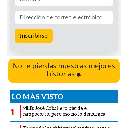
No te pierdas nuestras mejores
historias
LO MÁS VISTO
MLB: José Caballero pierde el
1
campocorto, pero eso no lo derrumba