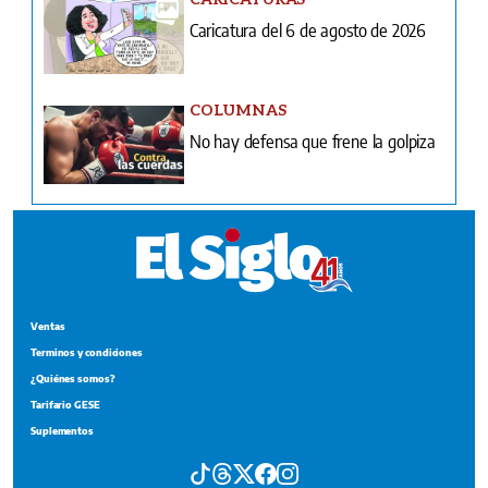
Caricatura del 6 de agosto de 2026
COLUMNAS
No hay defensa que frene la golpiza
Ventas
Terminos y condiciones
¿Quiénes somos?
Tarifario GESE
Suplementos