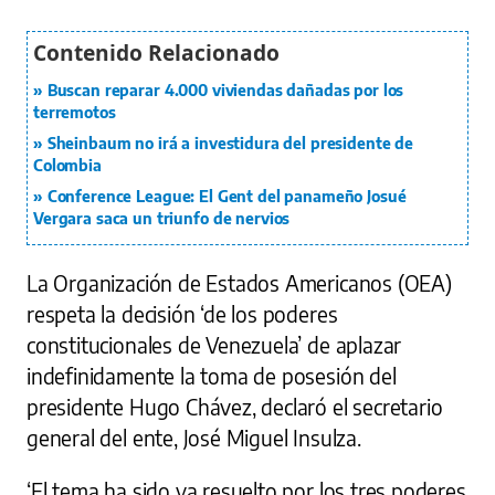
Buscan reparar 4.000 viviendas dañadas por los
terremotos
Sheinbaum no irá a investidura del presidente de
Colombia
Conference League: El Gent del panameño Josué
Vergara saca un triunfo de nervios
La Organización de Estados Americanos (OEA)
respeta la decisión ‘de los poderes
constitucionales de Venezuela’ de aplazar
indefinidamente la toma de posesión del
presidente Hugo Chávez, declaró el secretario
general del ente, José Miguel Insulza.
‘El tema ha sido ya resuelto por los tres poderes