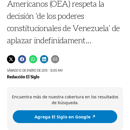
Americanos (OEA) respeta la
decisión ‘de los poderes
constitucionales de Venezuela’ de
aplazar indefinidament...
SÁBADO 12 DE ENERO DE 2013 - 12:00 AM
Redacción El Siglo
Encuentra más de nuestra cobertura en los resultados
de búsqueda.
Agrega El Siglo en Google ↗️