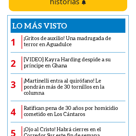
historias
LO MÁS VISTO
¡Gritos de auxilio! Una madrugada de
1
terror en Aguadulce
[VIDEO] Kayra Harding despide a su
2
príncipe en Ghana
¡Martinelli entra al quirófano! Le
3
pondrán más de 30 tornillos en la
columna
Ratifican pena de 30 años por homicidio
4
cometido en Los Cántaros
¡Ojo al Cristo! Habrá cierres en el
5
Corredor Sur este fin de semana