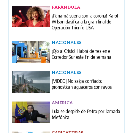
FARÁNDULA
¡Panamá sueña con la corona! Karol
Wilson clasifica a la gran final de
Operación Triunfo USA
NACIONALES
¡Ojo al Cristo! Habrá cierres en el
Corredor Sur este fin de semana
NACIONALES
[VIDEO] No salga confiado:
pronostican aguaceros con rayos
AMÉRICA
Lula se despide de Petro por llamada
telefónica
CARICATURAS