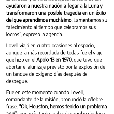
ayudaron a nuestra nación a llegar a la Luna y
transformaron una posible tragedia en un éxito
del que aprendimos muchísimo
. Lamentamos su
fallecimiento al tiempo que celebramos sus
logros”, expresó la agencia.
Lovell viajó en cuatro ocasiones al espacio,
aunque la más recordada de todas fue el viaje
que hizo en el
Apolo 13 en 1970,
que tuvo que
abortar el alunizaje previsto por la explosión de
un tanque de oxígeno días después del
despegue.
Fue en este momento cuando Lovell,
comandante de la misión, pronunció la célebre
frase:
“Ok, Houston, hemos tenido un problema
aquí”;
que más tarde acabaría popularizándose