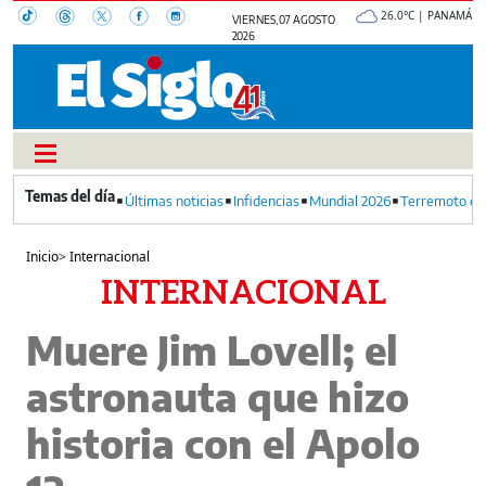
26.0°C | PANAMÁ
VIERNES, 07 AGOSTO
2026
Últimas noticias
Infidencias
Mundial 2026
Terremoto en
Inicio
>
Internacional
INTERNACIONAL
Muere Jim Lovell; el
astronauta que hizo
historia con el Apolo