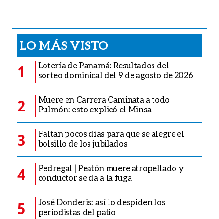
LO MÁS VISTO
Lotería de Panamá: Resultados del
1
sorteo dominical del 9 de agosto de 2026
Muere en Carrera Caminata a todo
2
Pulmón: esto explicó el Minsa
Faltan pocos días para que se alegre el
3
bolsillo de los jubilados
Pedregal | Peatón muere atropellado y
4
conductor se da a la fuga
José Donderis: así lo despiden los
5
periodistas del patio