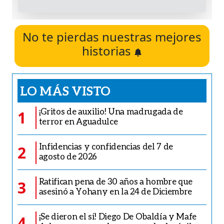
No te pierdas nuestras mejores
historias
LO MÁS VISTO
¡Gritos de auxilio! Una madrugada de
1
terror en Aguadulce
Infidencias y confidencias del 7 de
2
agosto de 2026
Ratifican pena de 30 años a hombre que
3
asesinó a Yohany en la 24 de Diciembre
¡Se dieron el sí! Diego De Obaldía y Mafe
4