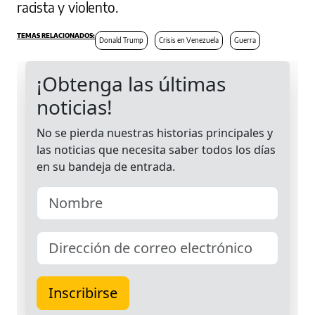
racista y violento.
Donald Trump
Crisis en Venezuela
Guerra