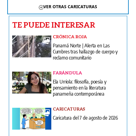
VER OTRAS CARICATURAS
TE PUEDE INTERESAR
CRÓNICA ROJA
Panamá Norte | Alerta en Las
Cumbres tras hallazgo de cuerpo y
reclamo comunitario
FARÁNDULA
Ela Urriola: filosofía, poesía y
pensamiento en la literatura
panameña contemporánea
CARICATURAS
Caricatura del 7 de agosto de 2026