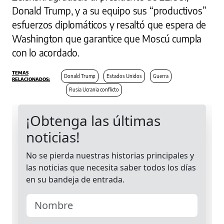
Donald Trump, y a su equipo sus “productivos”
esfuerzos diplomáticos y resaltó que espera de
Washington que garantice que Moscú cumpla
con lo acordado.
Donald Trump
Estados Unidos
Guerra
Rusia Ucrania conflicto