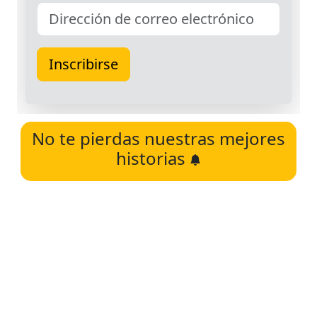
No te pierdas nuestras mejores
historias