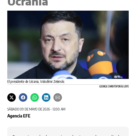
Ucrania
El presidente de Ucrania, Volodímir Zelenski.
GEORGE CHRISTOFOROU / EFE
SÁBADO 09 DE MAYO DE 2026 - 12:00 AM
Agencia EFE