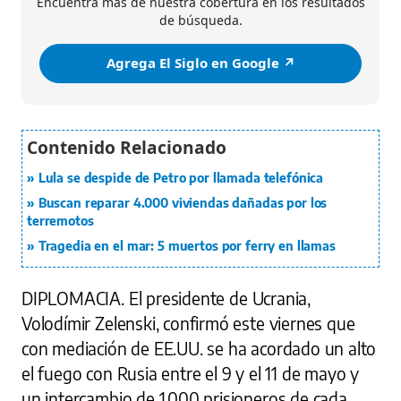
Encuentra más de nuestra cobertura en los resultados
de búsqueda.
Agrega El Siglo en Google ↗️
Lula se despide de Petro por llamada telefónica
Buscan reparar 4.000 viviendas dañadas por los
terremotos
Tragedia en el mar: 5 muertos por ferry en llamas
DIPLOMACIA.
El presidente de Ucrania,
Volodímir Zelenski, confirmó este viernes que
con mediación de EE.UU. se ha acordado un alto
el fuego con Rusia entre el 9 y el 11 de mayo y
un intercambio de 1.000 prisioneros de cada