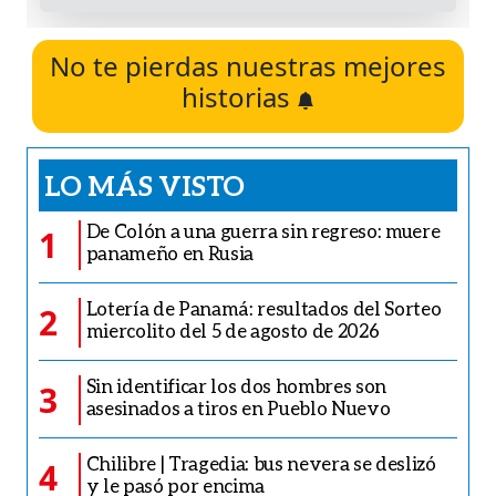
No te pierdas nuestras mejores
historias
LO MÁS VISTO
De Colón a una guerra sin regreso: muere
1
panameño en Rusia
Lotería de Panamá: resultados del Sorteo
2
miercolito del 5 de agosto de 2026
Sin identificar los dos hombres son
3
asesinados a tiros en Pueblo Nuevo
Chilibre | Tragedia: bus nevera se deslizó
4
y le pasó por encima