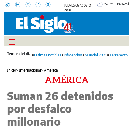
24.5°C | PANAMÁ
JUEVES, 06 AGOSTO
2026
Últimas noticias
Infidencias
Mundial 2026
Terremoto en
Inicio
>
Internacional
>
América
AMÉRICA
Suman 26 detenidos
por desfalco
millonario