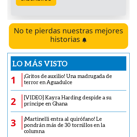
No te pierdas nuestras mejores
historias
LO MÁS VISTO
¡Gritos de auxilio! Una madrugada de
1
terror en Aguadulce
[VIDEO] Kayra Harding despide a su
2
príncipe en Ghana
¡Martinelli entra al quirófano! Le
3
pondrán más de 30 tornillos en la
columna