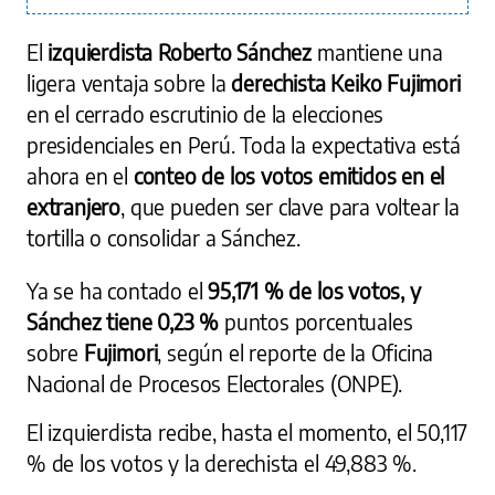
El
izquierdista Roberto Sánchez
mantiene una
ligera ventaja sobre la
derechista Keiko Fujimori
en el cerrado escrutinio de la elecciones
presidenciales en Perú. Toda la expectativa está
ahora en el
conteo de los votos emitidos en el
extranjero
, que pueden ser clave para voltear la
tortilla o consolidar a Sánchez.
Ya se ha contado el
95,171 % de los votos, y
Sánchez tiene 0,23 %
puntos porcentuales
sobre
Fujimori
, según el reporte de la Oficina
Nacional de Procesos Electorales (ONPE).
El izquierdista recibe, hasta el momento, el 50,117
% de los votos y la derechista el 49,883 %.