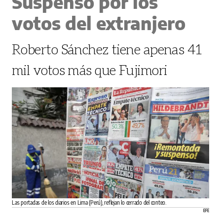
Suspenso por los
votos del extranjero
Roberto Sánchez tiene apenas 41
mil votos más que Fujimori
Las portadas de los diarios en Lima (Perú), reflejan lo cerrado del conteo.
EFE