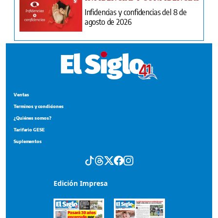
Infidencias y confidencias del 8 de
agosto de 2026
Ventas
Terminos y condiciones
¿Quiénes somos?
Tarifario GESE
Suplementos
Edición Impresa