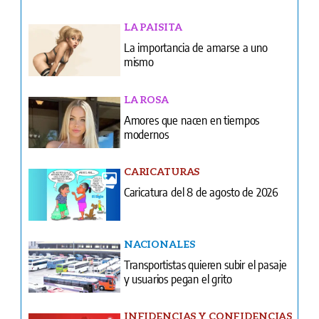
LA PAISITA
La importancia de amarse a uno
mismo
LA ROSA
Amores que nacen en tiempos
modernos
CARICATURAS
Caricatura del 8 de agosto de 2026
NACIONALES
Transportistas quieren subir el pasaje
y usuarios pegan el grito
INFIDENCIAS Y CONFIDENCIAS