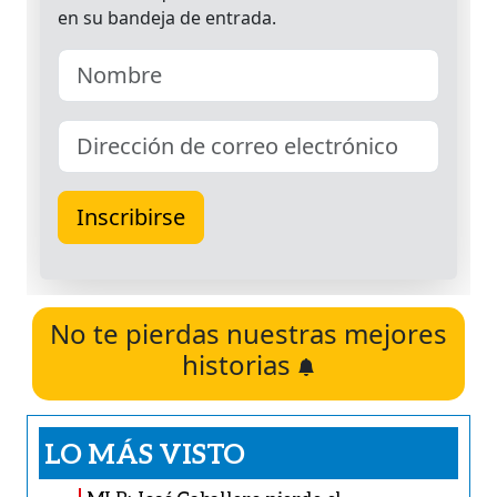
No te pierdas nuestras mejores
historias
LO MÁS VISTO