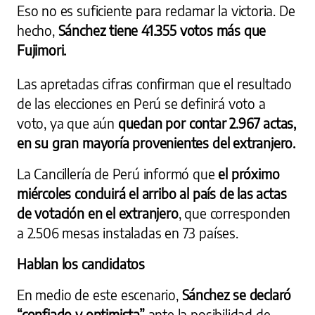
Eso no es suficiente para reclamar la victoria. De
hecho,
Sánchez tiene 41.355 votos más que
Fujimori.
Las apretadas cifras confirman que el resultado
de las elecciones en Perú se definirá voto a
voto, ya que aún
quedan por contar 2.967 actas,
en su gran mayoría provenientes del extranjero.
La Cancillería de Perú informó que
el próximo
miércoles concluirá el arribo al país de las actas
de votación en el extranjero
, que corresponden
a 2.506 mesas instaladas en 73 países.
Hablan los candidatos
En medio de este escenario,
Sánchez se declaró
“confiado y optimista”
ante la posibilidad de