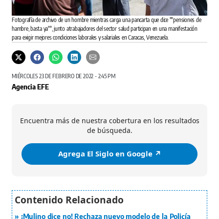
Fotografía de archivo de un hombre mientras carga una pancarta que dice ""pensiones de
hambre, basta ya"", junto atrabajadores del sector salud participan en una manifestación
para exigir mejores condiciones laborales y salariales en Caracas, Venezuela.
MIÉRCOLES 23 DE FEBRERO DE 2022 - 2:45 PM
Agencia EFE
Encuentra más de nuestra cobertura en los resultados
de búsqueda.
Agrega El Siglo en Google ↗️
¡Mulino dice no! Rechaza nuevo modelo de la Policía