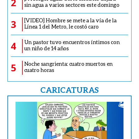
2
sin agua a varios sectores este domingo
[VIDEO] Hombre se mete a la vía de la
3
Línea 1 del Metro, le costó caro
Un pastor tuvo encuentros íntimos con
4
un niño de 14 años
Noche sangrienta: cuatro muertos en
5
cuatro horas
CARICATURAS