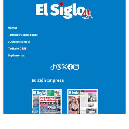
Ventas
Terminos y condiciones
¿Quiénes somos?
Tarifario GESE
Suplementos
Edición Impresa
Portada del impreso del 6 de agosto de 2026