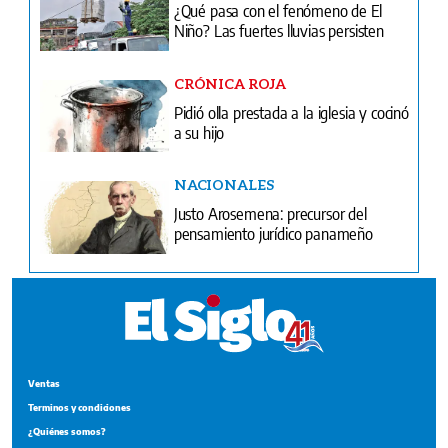
¿Qué pasa con el fenómeno de El
Niño? Las fuertes lluvias persisten
CRÓNICA ROJA
Pidió olla prestada a la iglesia y cocinó
a su hijo
NACIONALES
Justo Arosemena: precursor del
pensamiento jurídico panameño
Ventas
Terminos y condiciones
¿Quiénes somos?