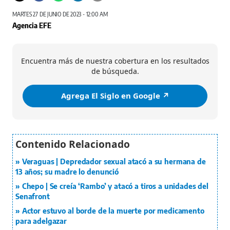
MARTES 27 DE JUNIO DE 2023 - 12:00 AM
Agencia EFE
Encuentra más de nuestra cobertura en los resultados
de búsqueda.
Agrega El Siglo en Google ↗️
Veraguas | Depredador sexual atacó a su hermana de
13 años; su madre lo denunció
Chepo | Se creía ‘Rambo’ y atacó a tiros a unidades del
Senafront
Actor estuvo al borde de la muerte por medicamento
para adelgazar