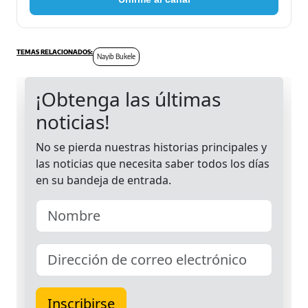
Nayib Bukele