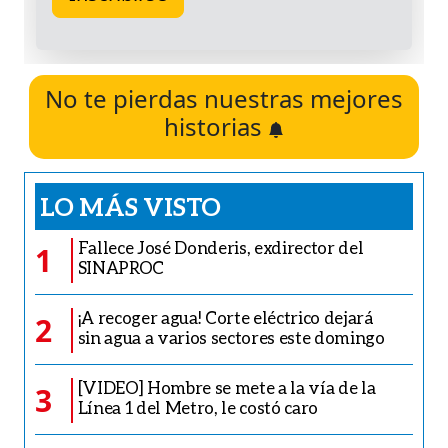
No te pierdas nuestras mejores
historias
LO MÁS VISTO
Fallece José Donderis, exdirector del
1
SINAPROC
¡A recoger agua! Corte eléctrico dejará
2
sin agua a varios sectores este domingo
[VIDEO] Hombre se mete a la vía de la
3
Línea 1 del Metro, le costó caro