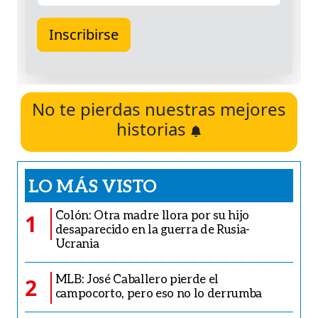
No te pierdas nuestras mejores
historias
LO MÁS VISTO
Colón: Otra madre llora por su hijo
1
desaparecido en la guerra de Rusia-
Ucrania
MLB: José Caballero pierde el
2
campocorto, pero eso no lo derrumba