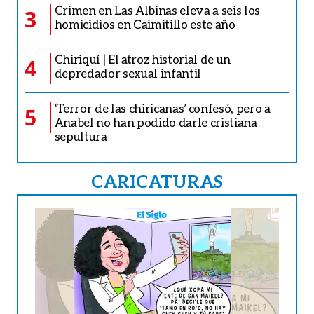
Crimen en Las Albinas eleva a seis los
3
homicidios en Caimitillo este año
Chiriquí | El atroz historial de un
4
depredador sexual infantil
‘Terror de las chiricanas’ confesó, pero a
5
Anabel no han podido darle cristiana
sepultura
CARICATURAS