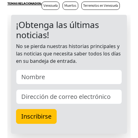
Venezuela
Muertos
Terremotos en Venezuela