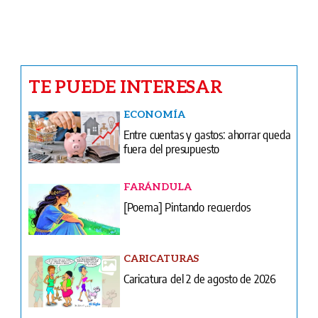
TE PUEDE INTERESAR
ECONOMÍA
Entre cuentas y gastos: ahorrar queda
fuera del presupuesto
FARÁNDULA
[Poema] Pintando recuerdos
CARICATURAS
Caricatura del 2 de agosto de 2026
INFIDENCIAS Y CONFIDENCIAS
Infidencias y confidencias del 2 de
agosto de 2026