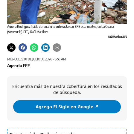
Aurora Rodríguez habla durante una entrevista con EFE este martes, en La Guaira
(Venezuela). EFE/ Raúl Martínez
Raúl Martínez / EFE
MIÉRCOLES 01 DE JULIO DE 2026 - 6:56 AM
Agencia EFE
Encuentra más de nuestra cobertura en los resultados
de búsqueda.
Agrega El Siglo en Google ↗️