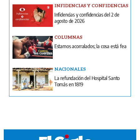
COLUMNAS
Estamos acorralados; la cosa está fea
NACIONALES
La refundación del Hospital Santo
Tomás en 1819
Ventas
Terminos y condiciones
¿Quiénes somos?
Tarifario GESE
Suplementos