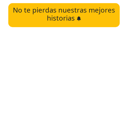
No te pierdas nuestras mejores
historias