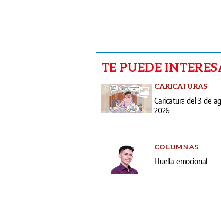
TE PUEDE INTERES
CARICATURAS
Caricatura del 3 de a
2026
COLUMNAS
Huella emocional
V
T