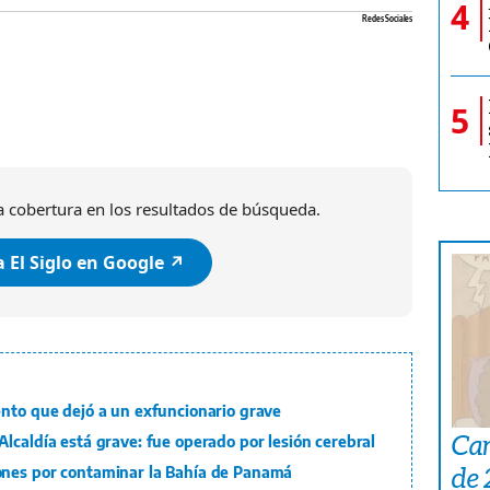
4
Redes Sociales
5
 cobertura en los resultados de búsqueda.
 El Siglo en Google ↗️
ento que dejó a un exfuncionario grave
Car
lcaldía está grave: fue operado por lesión cerebral
de
ones por contaminar la Bahía de Panamá