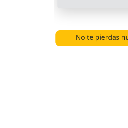
No te pierdas n