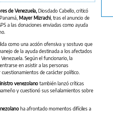
ores de Venezuela,
Diosdado Cabello, criticó
e Panamá,
Mayer Mizrachi
, tras el anuncio de
 GPS a las donaciones enviadas como ayuda
no.
edida como una acción ofensiva y sostuvo que
anejo de la ayuda destinada a los afectados
Venezuela. Según el funcionario, la
entrarse en asistir a las personas
cuestionamientos de carácter político.
inistro venezolano
también lanzó críticas
anameño y cuestionó sus señalamientos sobre
nezolano
ha afrontado momentos difíciles a