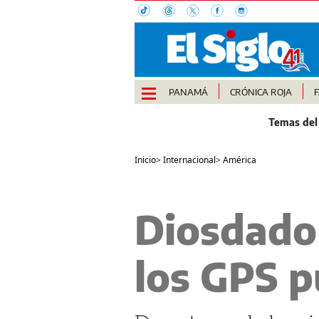
PANAMÁ
CRÓNICA ROJA
Inicio
>
Internacional
>
América
Diosdado 
los GPS p