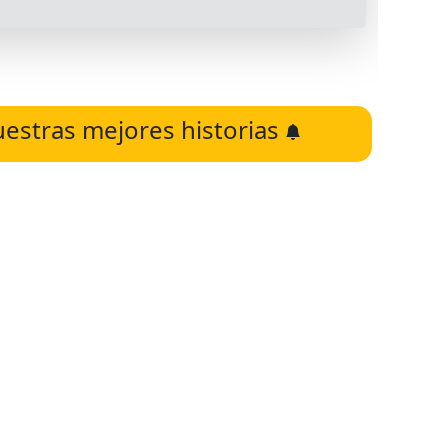
uestras mejores historias