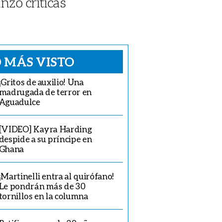
nzó críticas
 MÁS VISTO
¡Gritos de auxilio! Una
madrugada de terror en
Aguadulce
[VIDEO] Kayra Harding
despide a su príncipe en
Ghana
¡Martinelli entra al quirófano!
Le pondrán más de 30
tornillos en la columna