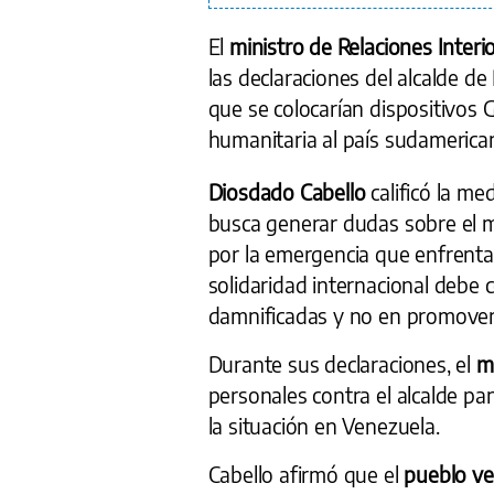
El
ministro de Relaciones Interi
las declaraciones del alcalde d
que se colocarían dispositivos
humanitaria al país sudamerica
Diosdado Cabello
calificó la m
busca generar dudas sobre el m
por la emergencia que enfrenta 
solidaridad internacional debe c
damnificadas y no en promover 
Durante sus declaraciones, el
m
personales contra el alcalde p
la situación en Venezuela.
Cabello afirmó que el
pueblo ve