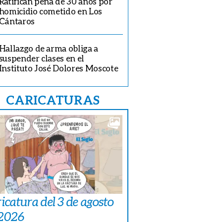
Ratifican pena de 30 años por
homicidio cometido en Los
Cántaros
Hallazgo de arma obliga a
suspender clases en el
Instituto José Dolores Moscote
CARICATURAS
icatura del 3 de agosto
 2026