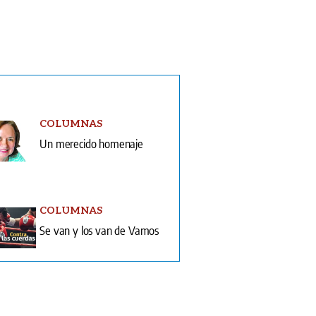
COLUMNAS
Un merecido homenaje
COLUMNAS
Se van y los van de Vamos
ón Impresa