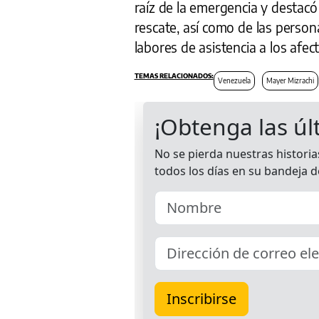
raíz de la emergencia y destacó 
rescate, así como de las person
labores de asistencia a los afec
Venezuela
Mayer Mizrachi