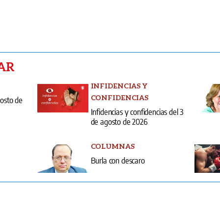
AR
INFIDENCIAS Y
CONFIDENCIAS
gosto de
Infidencias y confidencias del 3
de agosto de 2026
COLUMNAS
Burla con descaro
entas
Edici
erminos y condiciones