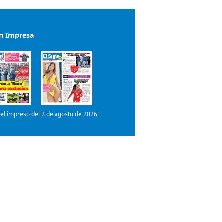
el impreso del 2 de agosto de 2026