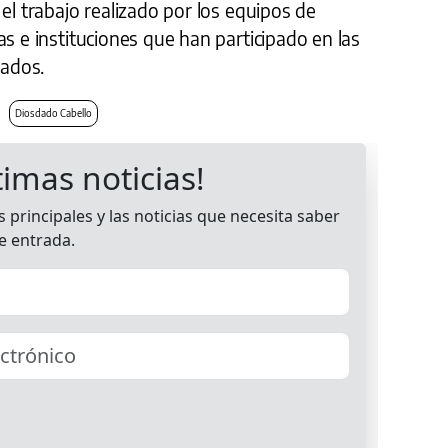
el trabajo realizado por los equipos de
as e instituciones que han participado en las
tados.
Diosdado Cabello