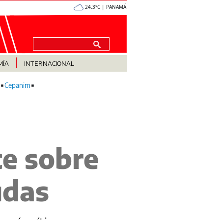
24.3°C | PANAMÁ
MÍA
INTERNACIONAL
Cepanim
ce sobre
udas