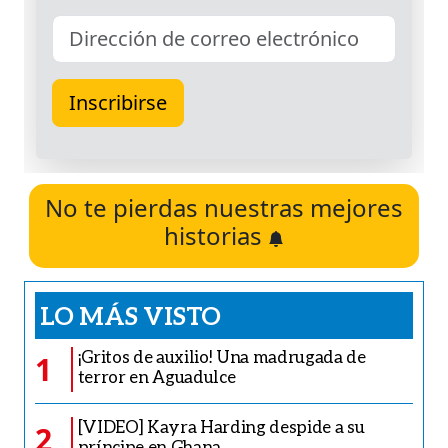
No te pierdas nuestras mejores
historias
LO MÁS VISTO
¡Gritos de auxilio! Una madrugada de
1
terror en Aguadulce
[VIDEO] Kayra Harding despide a su
2
príncipe en Ghana