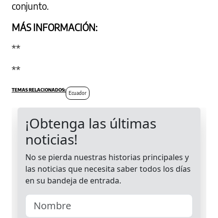
conjunto.
MÁS INFORMACIÓN:
**
**
Ecuador