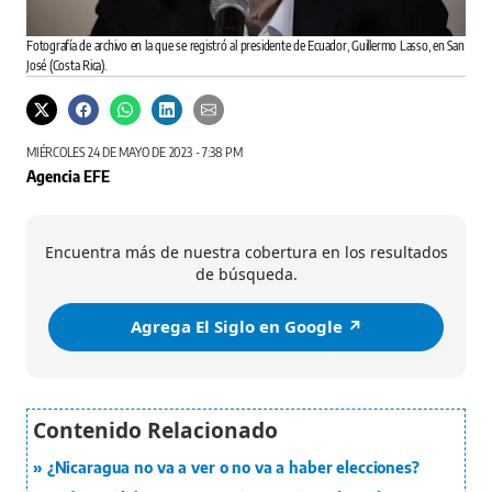
Fotografía de archivo en la que se registró al presidente de Ecuador, Guillermo Lasso, en San
José (Costa Rica).
MIÉRCOLES 24 DE MAYO DE 2023 - 7:38 PM
Agencia EFE
Encuentra más de nuestra cobertura en los resultados
de búsqueda.
Agrega El Siglo en Google ↗️
¿Nicaragua no va a ver o no va a haber elecciones?