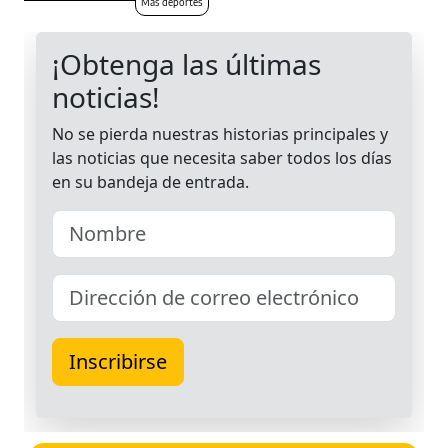
Más deportes