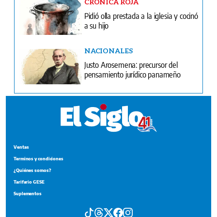
CRÓNICA ROJA
Pidió olla prestada a la iglesia y cocinó
a su hijo
NACIONALES
Justo Arosemena: precursor del
pensamiento jurídico panameño
Ventas
Terminos y condiciones
¿Quiénes somos?
Tarifario GESE
Suplementos