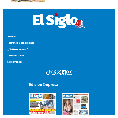
Ventas
Terminos y condiciones
¿Quiénes somos?
Tarifario GESE
Suplementos
Edición Impresa