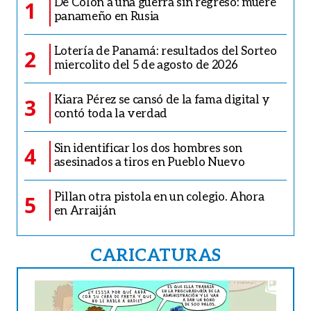
De Colón a una guerra sin regreso: muere
1
panameño en Rusia
Lotería de Panamá: resultados del Sorteo
2
miercolito del 5 de agosto de 2026
Kiara Pérez se cansó de la fama digital y
3
contó toda la verdad
Sin identificar los dos hombres son
4
asesinados a tiros en Pueblo Nuevo
Pillan otra pistola en un colegio. Ahora
5
en Arraiján
CARICATURAS