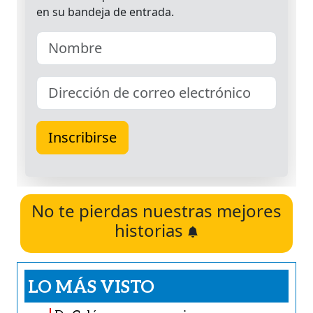
No te pierdas nuestras mejores
historias
LO MÁS VISTO