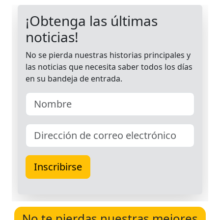
No te pierdas nuestras mejores