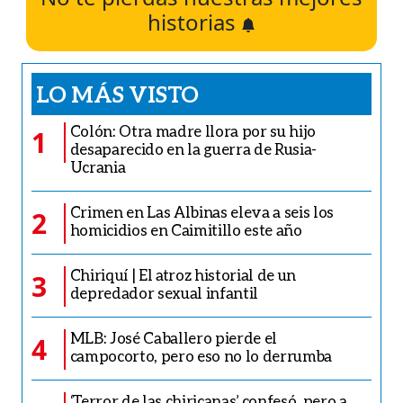
historias
LO MÁS VISTO
Colón: Otra madre llora por su hijo
1
desaparecido en la guerra de Rusia-
Ucrania
Crimen en Las Albinas eleva a seis los
2
homicidios en Caimitillo este año
Chiriquí | El atroz historial de un
3
depredador sexual infantil
MLB: José Caballero pierde el
4
campocorto, pero eso no lo derrumba
‘Terror de las chiricanas’ confesó, pero a