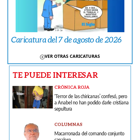
Caricatura del 7 de agosto de 2026
VER OTRAS CARICATURAS
TE PUEDE INTERESAR
CRÓNICA ROJA
‘Terror de las chiricanas’ confesó, pero
a Anabel no han podido darle cristiana
sepultura
COLUMNAS
Macarronada del comando conjunto
canalero