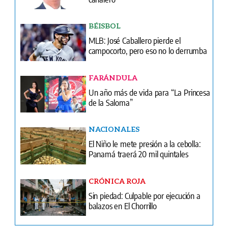
BÉISBOL
MLB: José Caballero pierde el
campocorto, pero eso no lo derrumba
FARÁNDULA
Un año más de vida para “La Princesa
de la Saloma”
NACIONALES
El Niño le mete presión a la cebolla:
Panamá traerá 20 mil quintales
CRÓNICA ROJA
Sin piedad: Culpable por ejecución a
balazos en El Chorrillo