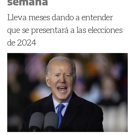
semana
Lleva meses dando a entender
que se presentará a las elecciones
de 2024
.