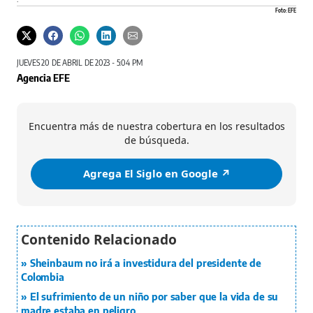
Foto: EFE
JUEVES 20 DE ABRIL DE 2023 - 5:04 PM
Agencia EFE
Encuentra más de nuestra cobertura en los resultados
de búsqueda.
Agrega El Siglo en Google ↗️
Sheinbaum no irá a investidura del presidente de
Colombia
El sufrimiento de un niño por saber que la vida de su
madre estaba en peligro