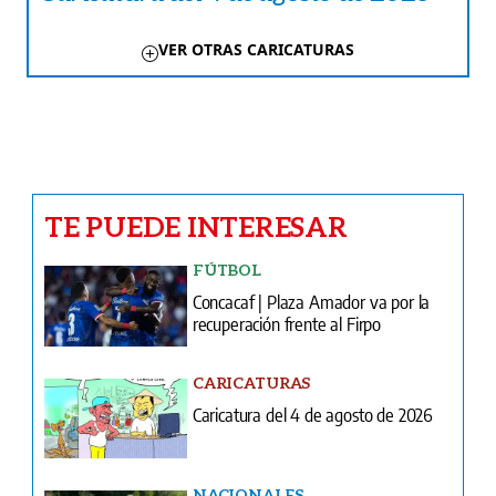
VER OTRAS CARICATURAS
TE PUEDE INTERESAR
FÚTBOL
Concacaf | Plaza Amador va por la
recuperación frente al Firpo
CARICATURAS
Caricatura del 4 de agosto de 2026
NACIONALES
Sequía y desempleo: el otro golpe que
trae El Niño