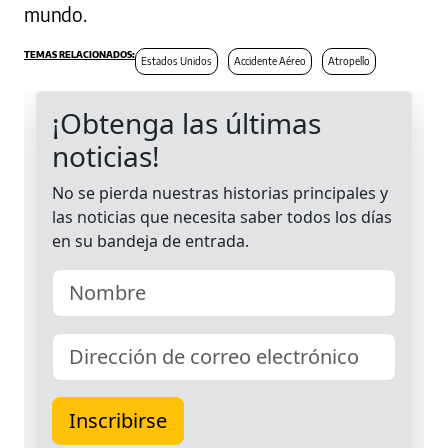
mundo.
Estados Unidos
Accidente Aéreo
Atropello