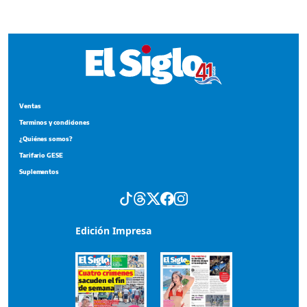
¿Quiénes somos?
Tarifario GESE
Suplementos
Edición Impresa
Portada del impreso del 3 de agosto de 2026