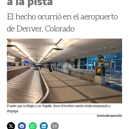
a la pista
El hecho ocurrió en el aeropuerto
de Denver, Colorado
El avión que se dirigía a Los Ángeles, chocó el hombre cuando estaba empezando a
despegar.
Ilustrativa/Aeropuertos.Net