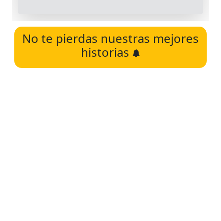
No te pierdas nuestras mejores
historias