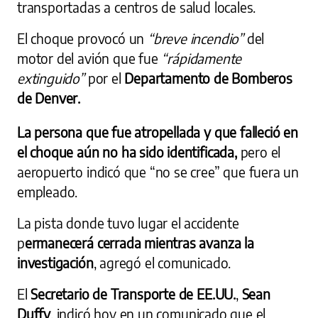
transportadas a centros de salud locales.
El choque provocó un
“breve incendio”
del
motor del avión que fue
“rápidamente
extinguido”
por el
Departamento de Bomberos
de Denver.
La persona que fue atropellada y que falleció en
el choque aún no ha sido identificada,
pero el
aeropuerto indicó que “no se cree” que fuera un
empleado.
La pista donde tuvo lugar el accidente
p
ermanecerá cerrada mientras avanza la
investigación
, agregó el comunicado.
El
Secretario de Transporte de EE.UU.
,
Sean
Duffy
, indicó hoy en un comunicado que el