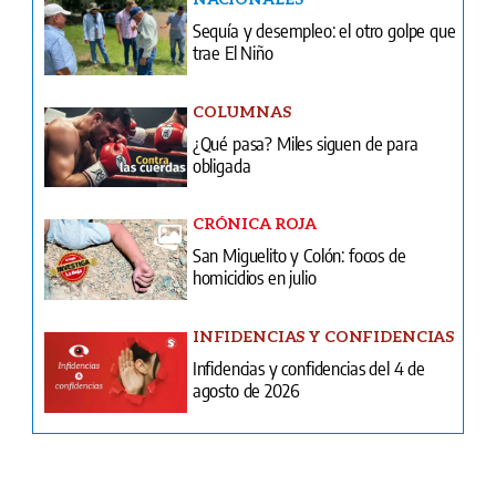
COLUMNAS
¿Qué pasa? Miles siguen de para
obligada
CRÓNICA ROJA
San Miguelito y Colón: focos de
homicidios en julio
INFIDENCIAS Y CONFIDENCIAS
Infidencias y confidencias del 4 de
agosto de 2026
Ventas
Terminos y condiciones