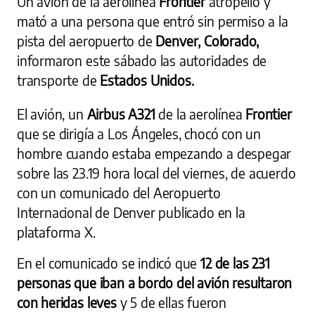
Un avión de la aerolínea
Frontier
atropelló y
mató a una persona que entró sin permiso a la
pista del aeropuerto de
Denver, Colorado,
informaron este sábado las autoridades de
transporte de
Estados Unidos.
El avión, un
Airbus A321
de la aerolínea
Frontier
que se dirigía a Los Ángeles, chocó con un
hombre cuando estaba empezando a despegar
sobre las 23.19 hora local del viernes, de acuerdo
con un comunicado del Aeropuerto
Internacional de Denver publicado en la
plataforma X.
En el comunicado se indicó que
12 de las 231
personas que iban a bordo del avión resultaron
con heridas leves
y 5 de ellas fueron