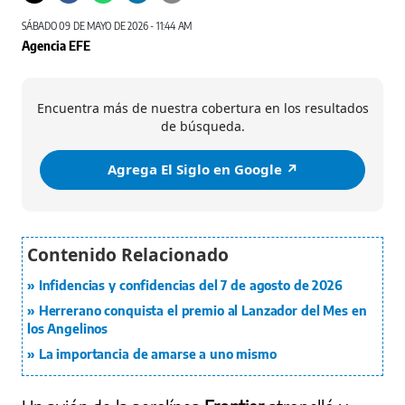
SÁBADO 09 DE MAYO DE 2026 - 11:44 AM
Agencia EFE
Encuentra más de nuestra cobertura en los resultados
de búsqueda.
Agrega El Siglo en Google ↗️
Infidencias y confidencias del 7 de agosto de 2026
Herrerano conquista el premio al Lanzador del Mes en
los Angelinos
La importancia de amarse a uno mismo