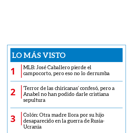
LO MÁS VISTO
MLB: José Caballero pierde el
1
campocorto, pero eso no lo derrumba
‘Terror de las chiricanas’ confesó, pero a
2
Anabel no han podido darle cristiana
sepultura
Colón: Otra madre llora por su hijo
3
desaparecido en la guerra de Rusia-
Ucrania