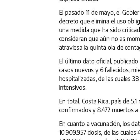
El pasado 11 de mayo, el Gobie
decreto que elimina el uso oblig
una medida que ha sido criticad
consideran que aún no es mome
atraviesa la quinta ola de conta
El último dato oficial, publicad
casos nuevos y 6 fallecidos, m
hospitalizadas, de las cuales 3
intensivos.
En total, Costa Rica, país de 5,
confirmados y 8.472 muertos a 
En cuanto a vacunación, los dat
10.909.957 dosis, de las cuales