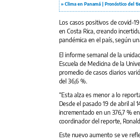
Clima en Panamá | Pronóstico del t
Los casos positivos de covid-1
en Costa Rica, creando incertid
pandémica en el país, según un
El informe semanal de la unidad
Escuela de Medicina de la Univ
promedio de casos diarios varió 
del 36,6 %.
“Esta alza es menor a lo report
Desde el pasado 19 de abril al 
incrementado en un 376,7 % en e
coordinador del reporte, Ronal
Este nuevo aumento se ve refle