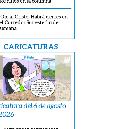
tornillos en la columna
¡Ojo al Cristo! Habrá cierres en
el Corredor Sur este fin de
semana
CARICATURAS
icatura del 6 de agosto
 2026