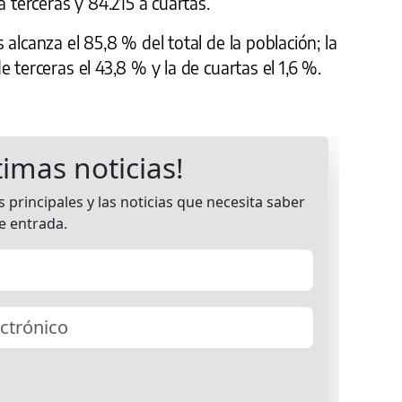
a terceras y 84.215 a cuartas.
alcanza el 85,8 % del total de la población; la
 terceras el 43,8 % y la de cuartas el 1,6 %.