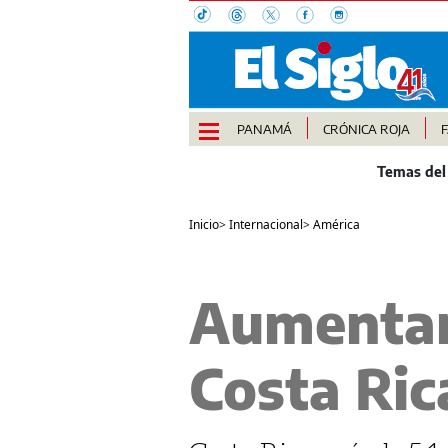
PANAMÁ
CRÓNICA ROJA
Inicio
>
Internacional
>
América
Aumentan 
Costa Ric