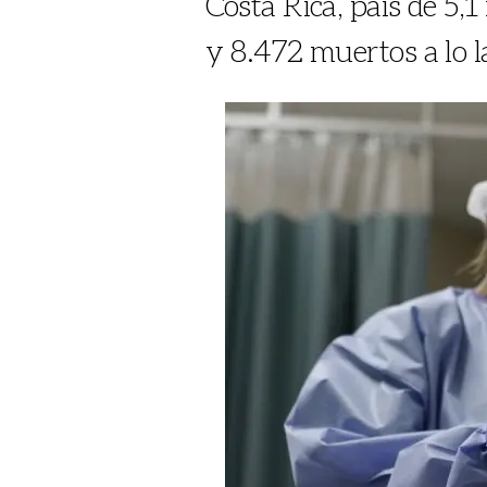
Costa Rica, país de 5
y 8.472 muertos a lo 