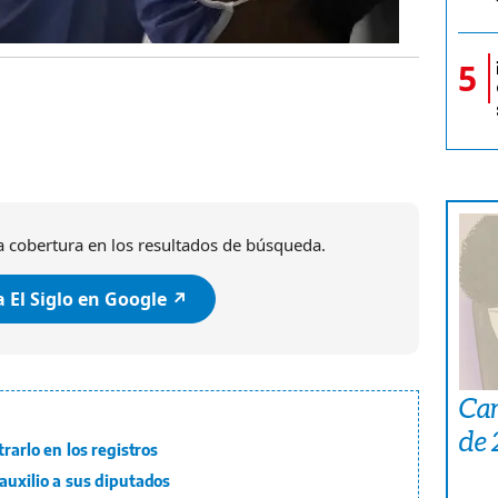
5
 cobertura en los resultados de búsqueda.
 El Siglo en Google ↗️
Car
de
rarlo en los registros
auxilio a sus diputados