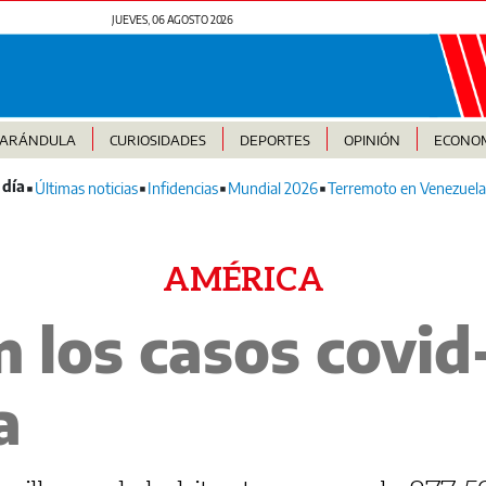
JUEVES, 06 AGOSTO 2026
FARÁNDULA
CURIOSIDADES
DEPORTES
OPINIÓN
ECONO
Últimas noticias
Infidencias
Mundial 2026
Terremoto en Venezuela
AMÉRICA
los casos covid
a