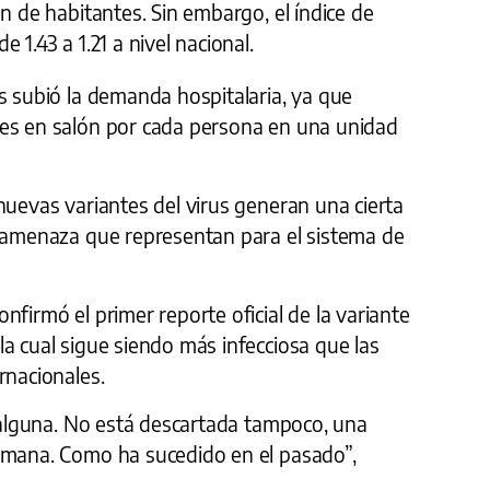
ón de habitantes. Sin embargo, el índice de
 1.43 a 1.21 a nivel nacional.
s subió la demanda hospitalaria, ya que
tes en salón por cada persona en una unidad
nuevas variantes del virus generan una cierta
a amenaza que representan para el sistema de
nfirmó el primer reporte oficial de la variante
a cual sigue siendo más infecciosa que las
rnacionales.
a alguna. No está descartada tampoco, una
umana. Como ha sucedido en el pasado”,