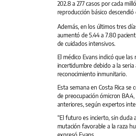
202.8 a 277 casos por cada mill
reproducción básico descendió de
Además, en los últimos tres día
aumentó de 5.44 a 7.80 pacien
de cuidados intensivos.
El médico Evans indicó que las 
incertidumbre debido a la seri
reconocimiento inmunitario.
Esta semana en Costa Rica se co
de preocupación ómicron BA.4, l
anteriores, según expertos inte
“El futuro es incierto, sin dud
mutación favorable a la raza h
expresó Evans.