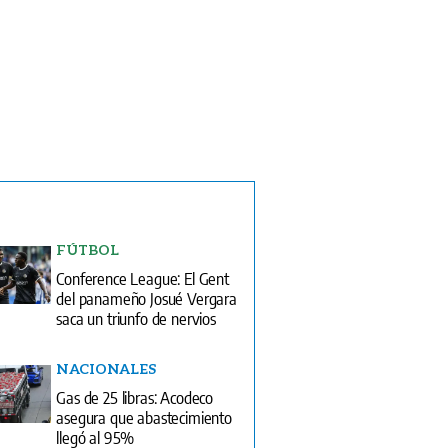
FÚTBOL
Conference League: El Gent
del panameño Josué Vergara
saca un triunfo de nervios
NACIONALES
Gas de 25 libras: Acodeco
asegura que abastecimiento
llegó al 95%