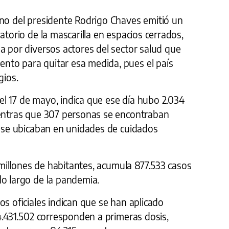
rno del presidente Rodrigo Chaves emitió un
atorio de la mascarilla en espacios cerrados,
a por diversos actores del sector salud que
nto para quitar esa medida, pues el país
gios.
o el 17 de mayo, indica que ese día hubo 2.034
ientras que 307 personas se encontraban
8 se ubicaban en unidades de cuidados
1 millones de habitantes, acumula 877.533 casos
lo largo de la pandemia.
os oficiales indican que se han aplicado
 4.431.502 corresponden a primeras dosis,