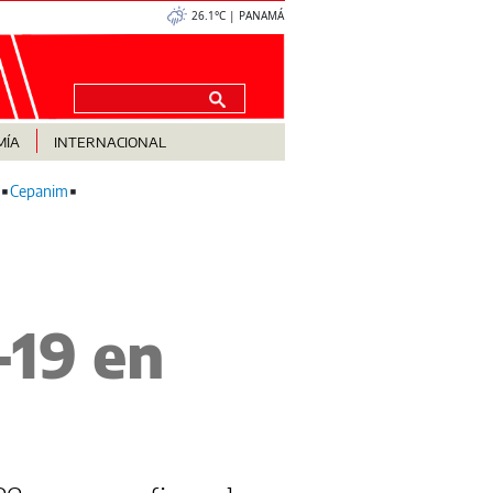
26.1°C | PANAMÁ
MÍA
INTERNACIONAL
Cepanim
-19 en