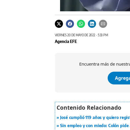
VIERNES 20 DE MAYO DE 2022 - 5:33 PM
Agencia EFE
Encuentra más de nuestra
Agrega
José cumplió 119 años y quiero regist
Sin empleo y con miedo: Colón pide 