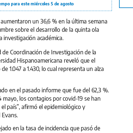
iempo para este miércoles 5 de agosto
9 aumentaron un 36,6 % en la última semana
umbre sobre el desarrollo de la quinta ola
a investigación académica.
 de Coordinación de Investigación de la
ersidad Hispanoamericana reveló que el
de 1.047 a 1.430, lo cual representa un alza
ado en el pasado informe que fue del 62,3 %.
14 mayo, los contagios por covid-19 se han
l país”, afirmó el epidemiológico y
d Evans.
jado en la tasa de incidencia que pasó de