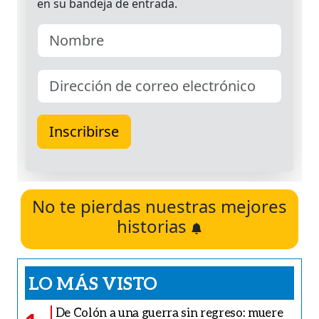
No te pierdas nuestras mejores
historias
LO MÁS VISTO
De Colón a una guerra sin regreso: muere