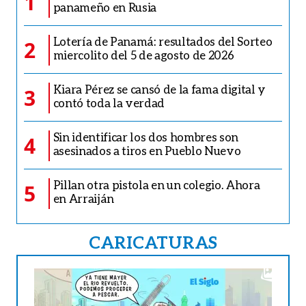
1
panameño en Rusia
Lotería de Panamá: resultados del Sorteo
2
miercolito del 5 de agosto de 2026
Kiara Pérez se cansó de la fama digital y
3
contó toda la verdad
Sin identificar los dos hombres son
4
asesinados a tiros en Pueblo Nuevo
Pillan otra pistola en un colegio. Ahora
5
en Arraiján
CARICATURAS