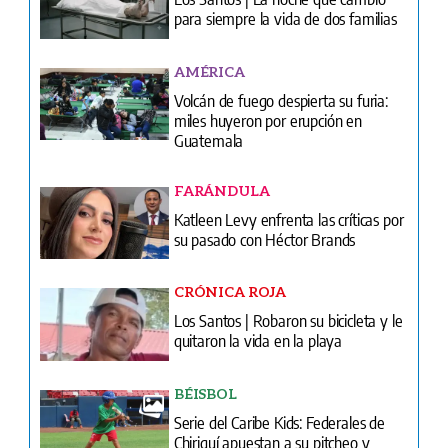
para siempre la vida de dos familias
AMÉRICA
Volcán de fuego despierta su furia:
miles huyeron por erupción en
Guatemala
FARÁNDULA
Katleen Levy enfrenta las críticas por
su pasado con Héctor Brands
CRÓNICA ROJA
Los Santos | Robaron su bicicleta y le
quitaron la vida en la playa
BÉISBOL
Serie del Caribe Kids: Federales de
Chiriquí apuestan a su pitcheo y