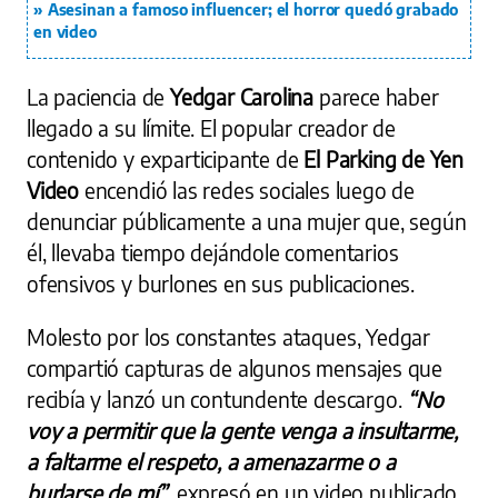
Asesinan a famoso influencer; el horror quedó grabado
en video
La paciencia de
Yedgar Carolina
parece haber
llegado a su límite. El popular creador de
contenido y exparticipante de
El Parking de Yen
Video
encendió las redes sociales luego de
denunciar públicamente a una mujer que, según
él, llevaba tiempo dejándole comentarios
ofensivos y burlones en sus publicaciones.
Molesto por los constantes ataques, Yedgar
compartió capturas de algunos mensajes que
recibía y lanzó un contundente descargo.
“No
voy a permitir que la gente venga a insultarme,
a faltarme el respeto, a amenazarme o a
burlarse de mí”
,
expresó en un video publicado