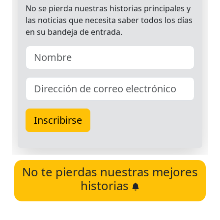
No te pierdas nuestras mejores
historias