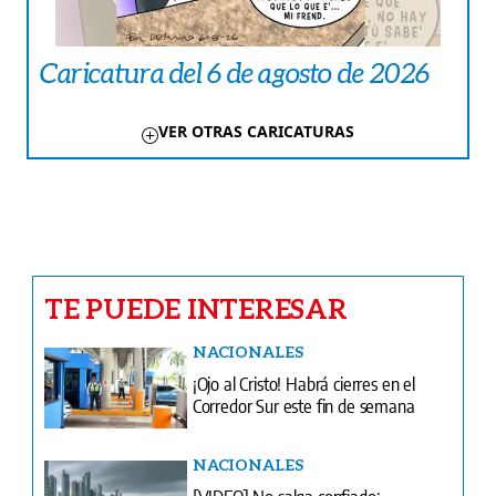
Caricatura del 6 de agosto de 2026
VER OTRAS CARICATURAS
TE PUEDE INTERESAR
NACIONALES
¡Ojo al Cristo! Habrá cierres en el
Corredor Sur este fin de semana
NACIONALES
[VIDEO] No salga confiado:
pronostican aguaceros con rayos
AMÉRICA