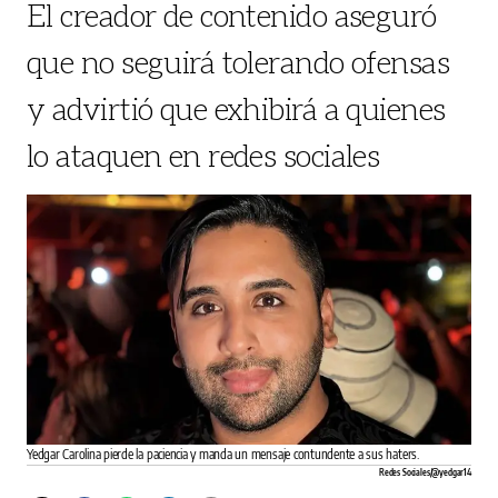
El creador de contenido aseguró
que no seguirá tolerando ofensas
y advirtió que exhibirá a quienes
lo ataquen en redes sociales
Yedgar Carolina pierde la paciencia y manda un mensaje contundente a sus haters.
Redes Sociales/@yedgar14