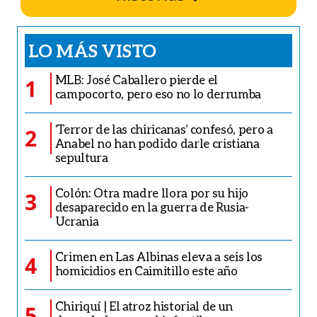
LO MÁS VISTO
MLB: José Caballero pierde el
1
campocorto, pero eso no lo derrumba
‘Terror de las chiricanas’ confesó, pero a
2
Anabel no han podido darle cristiana
sepultura
Colón: Otra madre llora por su hijo
3
desaparecido en la guerra de Rusia-
Ucrania
Crimen en Las Albinas eleva a seis los
4
homicidios en Caimitillo este año
Chiriquí | El atroz historial de un
5