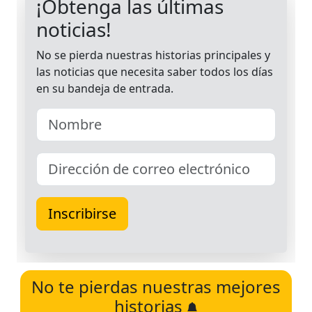
No te pierdas nuestras mejores
historias