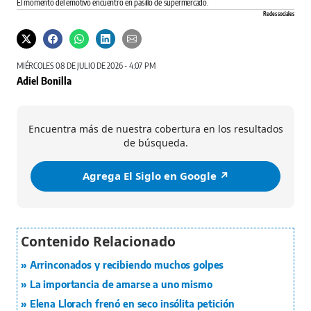
El momento del emotivo encuentro en pasillo de supermercado.
Redes sociales
MIÉRCOLES 08 DE JULIO DE 2026 - 4:07 PM
Adiel Bonilla
Encuentra más de nuestra cobertura en los resultados
de búsqueda.
Agrega El Siglo en Google ↗️
Arrinconados y recibiendo muchos golpes
La importancia de amarse a uno mismo
Elena Llorach frenó en seco insólita petición