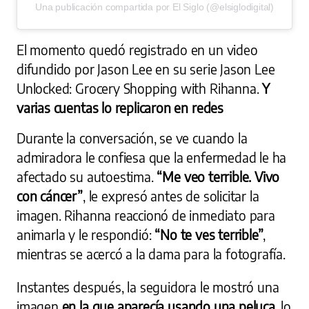
Una publicación compartida por El Siglo (@elsiglodigital)
El momento quedó registrado en un video
difundido por Jason Lee en su serie Jason Lee
Unlocked: Grocery Shopping with Rihanna.
Y
varias cuentas lo replicaron en redes
Durante la conversación, se ve cuando la
admiradora le confiesa que la enfermedad le ha
afectado su autoestima.
“Me veo terrible. Vivo
con cáncer”
, le expresó antes de solicitar la
imagen. Rihanna reaccionó de inmediato para
animarla y le respondió:
“No te ves terrible”
,
mientras se acercó a la dama para la fotografía.
Instantes después, la seguidora le mostró una
imagen
en la que aparecía usando una peluca
, lo