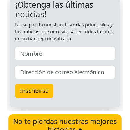
No te pierdas nuestras mejores
historias