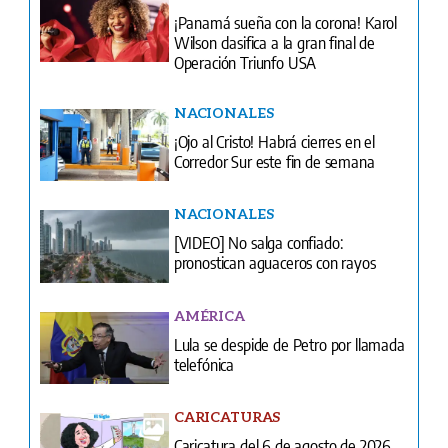
¡Panamá sueña con la corona! Karol
Wilson clasifica a la gran final de
Operación Triunfo USA
NACIONALES
¡Ojo al Cristo! Habrá cierres en el
Corredor Sur este fin de semana
NACIONALES
[VIDEO] No salga confiado:
pronostican aguaceros con rayos
AMÉRICA
Lula se despide de Petro por llamada
telefónica
CARICATURAS
Caricatura del 6 de agosto de 2026