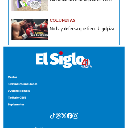
COLUMNAS
No hay defensa que frene la golpiza
Ventas
Terminos y condiciones
¿Quiénes somos?
Tarifario GESE
Suplementos