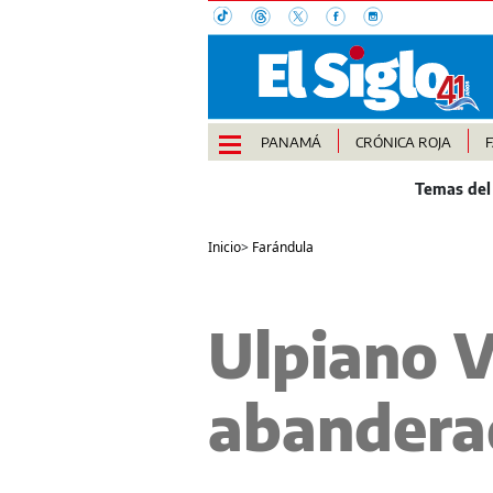
PANAMÁ
CRÓNICA ROJA
Inicio
>
Farándula
Ulpiano V
abandera