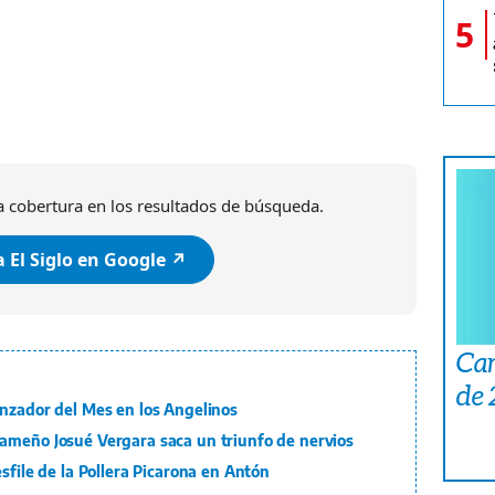
5
 cobertura en los resultados de búsqueda.
 El Siglo en Google ↗️
Car
de
anzador del Mes en los Angelinos
ameño Josué Vergara saca un triunfo de nervios
sfile de la Pollera Picarona en Antón