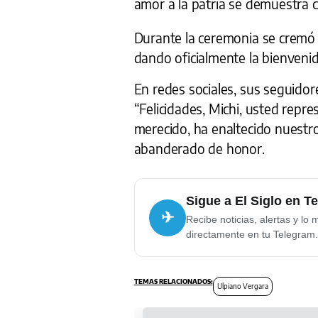
amor a la patria se demuestra c
Durante la ceremonia se cremó 
dando oficialmente la bienvenida
En redes sociales, sus seguidor
“Felicidades, Michi, usted repr
merecido, ha enaltecido nuestr
abanderado de honor.
Sigue a El Siglo en T
✈
Recibe noticias, alertas y lo 
directamente en tu Telegram.
Ulpiano Vergara