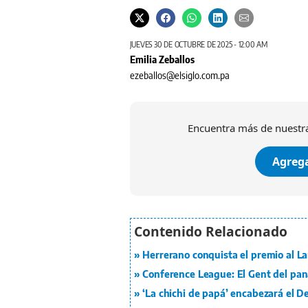
JUEVES 30 DE OCTUBRE DE 2025 - 12:00 AM
Emilia Zeballos
ezeballos@elsiglo.com.pa
Encuentra más de nuestra
Agrega
Herrerano conquista el premio al L
Conference League: El Gent del pan
‘La chichi de papá’ encabezará el De