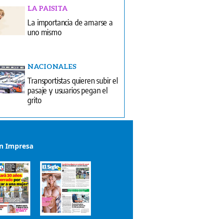
LA PAISITA
La importancia de amarse a
uno mismo
NACIONALES
Transportistas quieren subir el
pasaje y usuarios pegan el
grito
ón Impresa