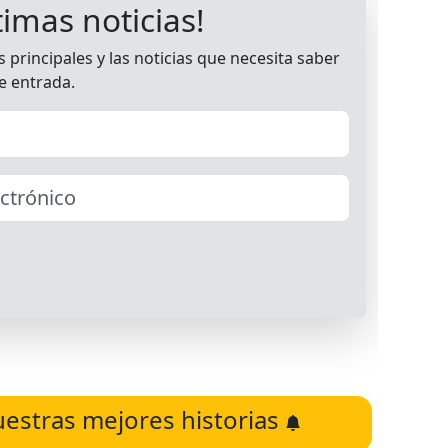
uestras mejores historias