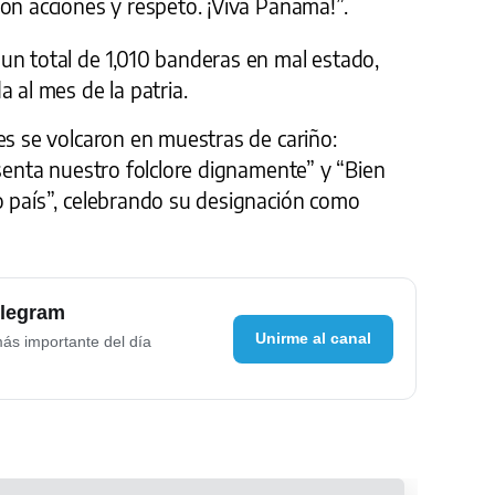
on acciones y respeto. ¡Viva Panamá!”.
un total de 1,010 banderas en mal estado,
 al mes de la patria.
es se volcaron en muestras de cariño:
esenta nuestro folclore dignamente” y “Bien
o país”, celebrando su designación como
elegram
Unirme al canal
más importante del día