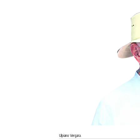
Ulpiano Vergara.