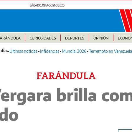
SÁBADO, 08 AGOSTO 2026
FARÁNDULA
CURIOSIDADES
DEPORTES
OPINIÓN
ECONO
Últimas noticias
Infidencias
Mundial 2026
Terremoto en Venezuela
FARÁNDULA
ergara brilla co
do