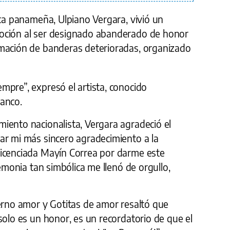
ica panameña, Ulpiano Vergara, vivió un
oción al ser designado abanderado de honor
mación de banderas deterioradas, organizado
mpre”, expresó el artista, conocido
anco.
iento nacionalista, Vergara agradeció el
ar mi más sincero agradecimiento a la
licenciada Mayín Correa por darme este
remonia tan simbólica me llenó de orgullo,
ierno amor y Gotitas de amor resaltó que
solo es un honor, es un recordatorio de que el