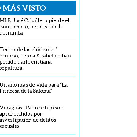
 MÁS VISTO
MLB: José Caballero pierde el
campocorto, pero eso no lo
derrumba
‘Terror de las chiricanas’
confesó, pero a Anabel no han
podido darle cristiana
sepultura
Un año más de vida para “La
Princesa de la Saloma”
Veraguas | Padre e hijo son
aprehendidos por
investigación de delitos
sexuales