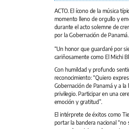
ACTO.
El ícono de la música típ
momento lleno de orgullo y em
durante el acto solemne de cre
por la Gobernación de Panamá.
“Un honor que guardaré por sie
cariñosamente como El Michi Bl
Con humildad y profundo sentim
reconocimiento: “Quiero expres
Gobernación de Panamá y a la 
privilegio. Participar en una ce
emoción y gratitud”.
El intérprete de éxitos como T
portar la bandera nacional “no 