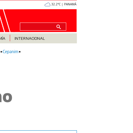
32.2°C | PANAMÁ
MÍA
INTERNACIONAL
Cepanim
mo