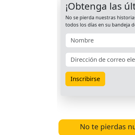
No te pierdas n