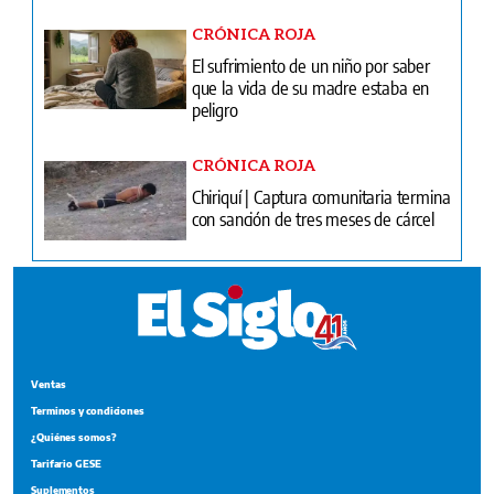
CRÓNICA ROJA
El sufrimiento de un niño por saber
que la vida de su madre estaba en
peligro
CRÓNICA ROJA
Chiriquí | Captura comunitaria termina
con sanción de tres meses de cárcel
Ventas
Terminos y condiciones
¿Quiénes somos?
Tarifario GESE
Suplementos