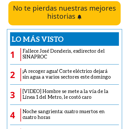
No te pierdas nuestras mejores
historias
LO MÁS VISTO
Fallece José Donderis, exdirector del
1
SINAPROC
¡A recoger agua! Corte eléctrico dejará
2
sin agua a varios sectores este domingo
[VIDEO] Hombre se mete a la vía de la
3
Línea 1 del Metro, le costó caro
Noche sangrienta: cuatro muertos en
4
cuatro horas