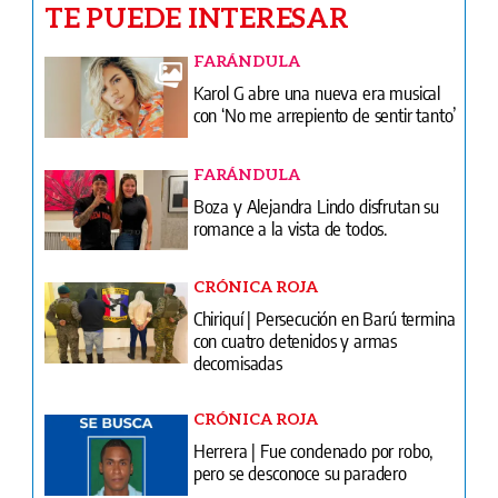
TE PUEDE INTERESAR
FARÁNDULA
Karol G abre una nueva era musical
con ‘No me arrepiento de sentir tanto’
FARÁNDULA
Boza y Alejandra Lindo disfrutan su
romance a la vista de todos.
CRÓNICA ROJA
Chiriquí | Persecución en Barú termina
con cuatro detenidos y armas
decomisadas
CRÓNICA ROJA
Herrera | Fue condenado por robo,
pero se desconoce su paradero