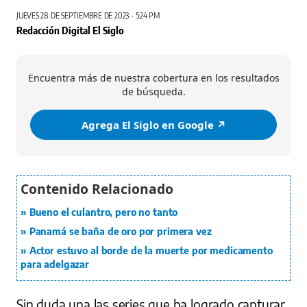
JUEVES 28 DE SEPTIEMBRE DE 2023 - 5:24 PM
Redacción Digital El Siglo
Encuentra más de nuestra cobertura en los resultados
de búsqueda.
Agrega El Siglo en Google ↗️
Bueno el culantro, pero no tanto
Panamá se baña de oro por primera vez
Actor estuvo al borde de la muerte por medicamento
para adelgazar
Sin duda una las series que ha logrado capturar