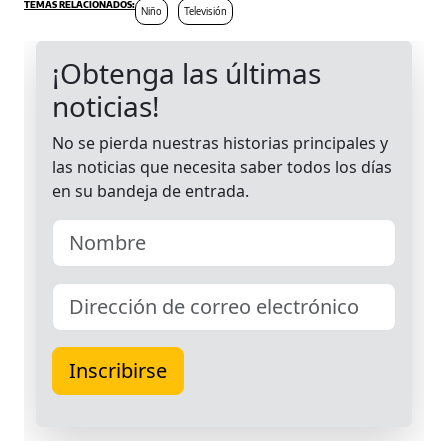
Niño
Televisión