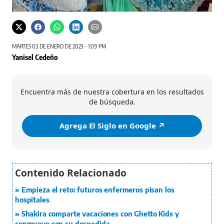
MARTES 03 DE ENERO DE 2023 - 1:09 PM
Yanisel Cedeño
Encuentra más de nuestra cobertura en los resultados
de búsqueda.
Agrega El Siglo en Google ↗️
Empieza el reto: futuros enfermeros pisan los
hospitales
Shakira comparte vacaciones con Ghetto Kids y
conmueve con su despedida