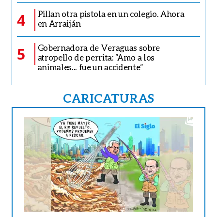
Pillan otra pistola en un colegio. Ahora
4
en Arraiján
Gobernadora de Veraguas sobre
5
atropello de perrita: “Amo a los
animales... fue un accidente”
CARICATURAS