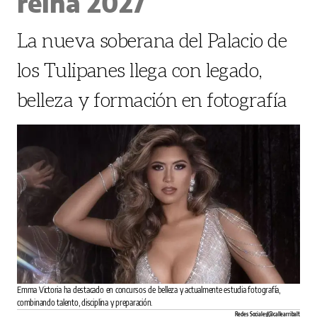
reina 2027
La nueva soberana del Palacio de
los Tulipanes llega con legado,
belleza y formación en fotografía
Emma Victoria ha destacado en concursos de belleza y actualmente estudia fotografía,
combinando talento, disciplina y preparación.
Redes Sociales/@callearribalt