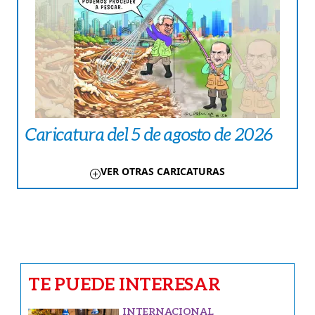
Caricatura del 5 de agosto de 2026
VER OTRAS CARICATURAS
TE PUEDE INTERESAR
INTERNACIONAL
José cumplió 119 años y quieren
registrarlo en los récords
AMÉRICA