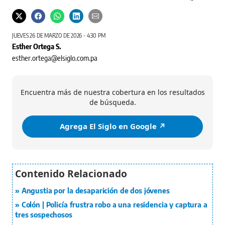
JUEVES 26 DE MARZO DE 2026 - 4:30 PM
Esther Ortega S.
esther.ortega@elsiglo.com.pa
Encuentra más de nuestra cobertura en los resultados
de búsqueda.
Agrega El Siglo en Google ↗️
Angustia por la desaparición de dos jóvenes
Colón | Policía frustra robo a una residencia y captura a
tres sospechosos