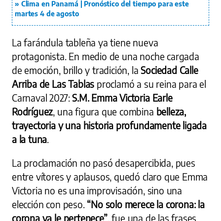
Clima en Panamá | Pronóstico del tiempo para este
martes 4 de agosto
La farándula tableña ya tiene nueva
protagonista. En medio de una noche cargada
de emoción, brillo y tradición, la
Sociedad Calle
Arriba de Las Tablas
proclamó a su reina para el
Carnaval 2027:
S.M. Emma Victoria Earle
Rodríguez
, una figura que combina
belleza,
trayectoria y una historia profundamente ligada
a la tuna
.
La proclamación no pasó desapercibida, pues
entre vítores y aplausos, quedó claro que Emma
Victoria no es una improvisación, sino una
elección con peso.
“No solo merece la corona: la
corona ya le pertenece”
, fue una de las frases