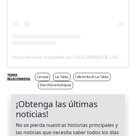
Una publicación compartida por CALLE ARRIBA DE LAS TABLAS (@callearribalt)
Carnaval
Las Tablas
Calle Arriba de Las Tablas
Ema Víctoria Rodríguez