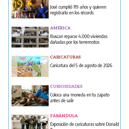
Buscan reparar 4.000 viviendas
dañadas por los terremotos
CARICATURAS
Caricatura del 5 de agosto de 2026
CURIOSIDADES
Coloca una moneda en tu zapato
antes de salir
FARÁNDULA
Exposición de caricaturas sobre Donald
Trump
NACIONALES
Más de 22 mil enfermeras y técnicos