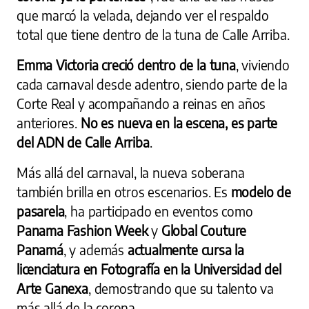
que marcó la velada, dejando ver el respaldo
total que tiene dentro de la tuna de Calle Arriba.
Emma Victoria creció dentro de la tuna
, viviendo
cada carnaval desde adentro, siendo parte de la
Corte Real y acompañando a reinas en años
anteriores.
No es nueva en la escena, es parte
del ADN de Calle Arriba
.
Más allá del carnaval, la nueva soberana
también brilla en otros escenarios. Es
modelo de
pasarela
, ha participado en eventos como
Panama Fashion Week
y
Global Couture
Panamá
, y además
actualmente cursa la
licenciatura en Fotografía en la Universidad del
Arte Ganexa
, demostrando que su talento va
más allá de la corona.