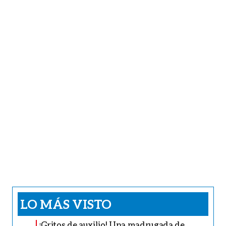
LO MÁS VISTO
¡Gritos de auxilio! Una madrugada de