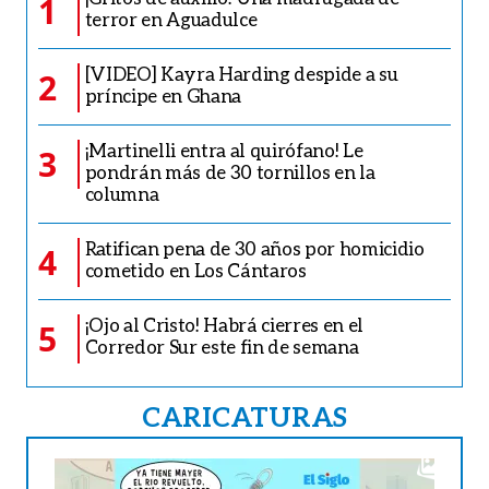
1
terror en Aguadulce
[VIDEO] Kayra Harding despide a su
2
príncipe en Ghana
¡Martinelli entra al quirófano! Le
3
pondrán más de 30 tornillos en la
columna
Ratifican pena de 30 años por homicidio
4
cometido en Los Cántaros
¡Ojo al Cristo! Habrá cierres en el
5
Corredor Sur este fin de semana
CARICATURAS