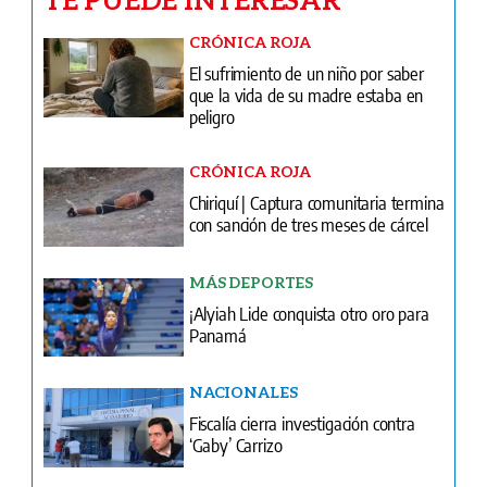
CRÓNICA ROJA
El sufrimiento de un niño por saber
que la vida de su madre estaba en
peligro
CRÓNICA ROJA
Chiriquí | Captura comunitaria termina
con sanción de tres meses de cárcel
MÁS DEPORTES
¡Alyiah Lide conquista otro oro para
Panamá
NACIONALES
Fiscalía cierra investigación contra
‘Gaby’ Carrizo