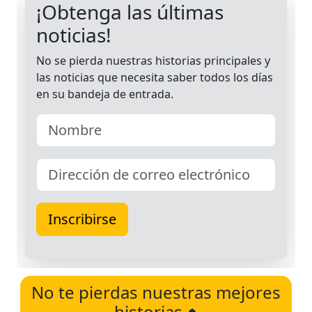
No te pierdas nuestras mejores
historias