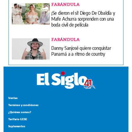
FARÁNDULA
¡Se dieron el sí! Diego De Obaldía y
Mafe Achurra sorprenden con una
boda civil de película
FARÁNDULA
Danny Sanjosé quiere conquistar
Panamá a a ritmo de country
Ventas
Terminos y condiciones
¿Quiénes somos?
Tarifario GESE
Suplementos