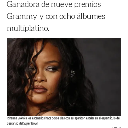
Ganadora de nueve premios
Grammy y con ocho álbumes
multiplatino.
Rihanna volvió a los escenarios hace pocos días con su aparición estelar en el espectáculo del
descanso del Super Bowl.