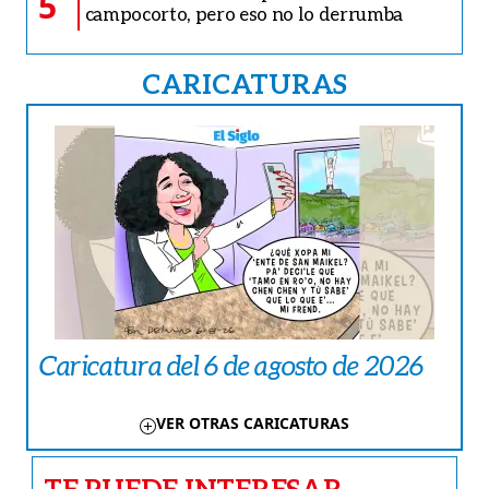
5
campocorto, pero eso no lo derrumba
CARICATURAS
Caricatura del 6 de agosto de 2026
VER OTRAS CARICATURAS
TE PUEDE INTERESAR