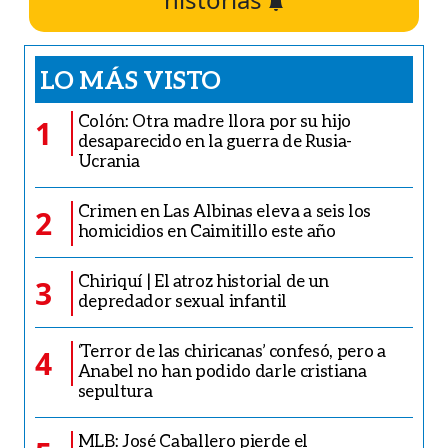
LO MÁS VISTO
Colón: Otra madre llora por su hijo
1
desaparecido en la guerra de Rusia-
Ucrania
Crimen en Las Albinas eleva a seis los
2
homicidios en Caimitillo este año
Chiriquí | El atroz historial de un
3
depredador sexual infantil
‘Terror de las chiricanas’ confesó, pero a
4
Anabel no han podido darle cristiana
sepultura
MLB: José Caballero pierde el