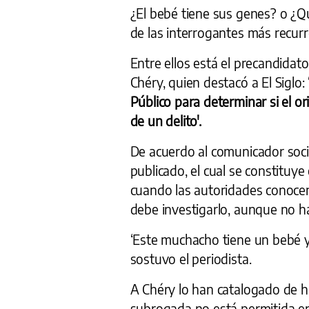
¿El bebé tiene sus genes? o ¿Q
de las interrogantes más recurr
Entre ellos está el precandidat
Chéry, quien destacó a El Siglo:
Público para determinar si el or
de un delito'.
De acuerdo al comunicador social
publicado, el cual se constituye
cuando las autoridades conocen 
debe investigarlo, aunque no h
‘Este muchacho tiene un bebé y
sostuvo el periodista.
A Chéry lo han catalogado de 
subrogada no está permitida en