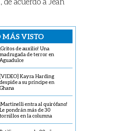
a, de acuerdo a Jean
 MÁS VISTO
¡Gritos de auxilio! Una
madrugada de terror en
Aguadulce
[VIDEO] Kayra Harding
despide a su príncipe en
Ghana
¡Martinelli entra al quirófano!
Le pondrán más de 30
tornillos en la columna