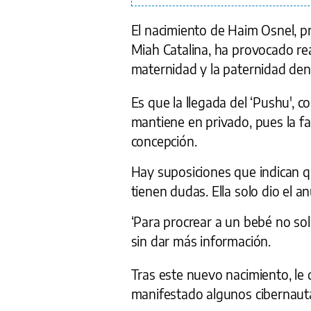
El nacimiento de Haim Osnel, p
Miah Catalina, ha provocado reac
maternidad y la paternidad de
Es que la llegada del ‘Pushu', c
mantiene en privado, pues la f
concepción.
Hay suposiciones que indican qu
tienen dudas. Ella solo dio el
‘Para procrear a un bebé no solo
sin dar más información.
Tras este nuevo nacimiento, le
manifestado algunos cibernauta