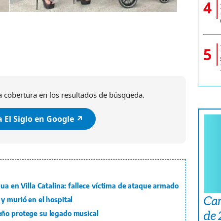
4
5
 cobertura en los resultados de búsqueda.
 El Siglo en Google ↗️
gua en Villa Catalina: fallece víctima de ataque armado
Car
y murió en el hospital
de
eño protege su legado musical