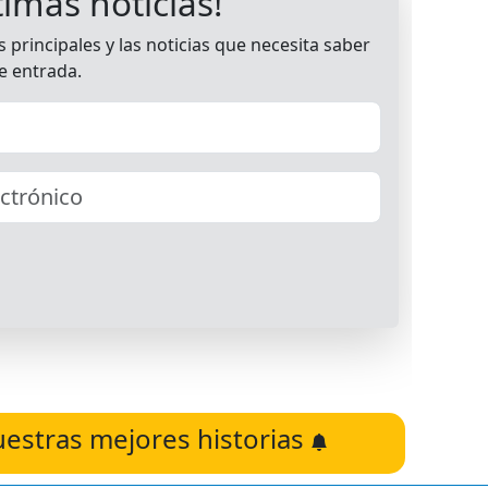
uestras mejores historias