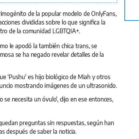
rimogénito de la popular modelo de OnlyFans,
ciones divididas sobre lo que significa la
ntro de la comunidad LGBTQIA+.
omo le apodó la también chica trans, se
amosa se ha negado revelar detalles de la
e ‘Pushu' es hijo biológico de Miah y otros
 anuncio mostrando imágenes de un ultrasonido.
 se necesita un óvulo', dijo en ese entonces,
 quedan preguntas sin respuestas, según han
s después de saber la noticia.