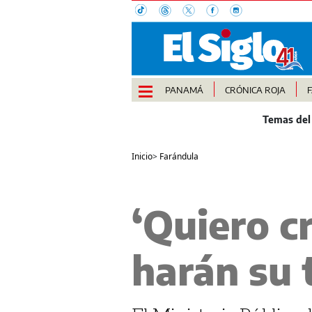
PANAMÁ
CRÓNICA ROJA
Inicio
>
Farándula
‘Quiero c
harán su 