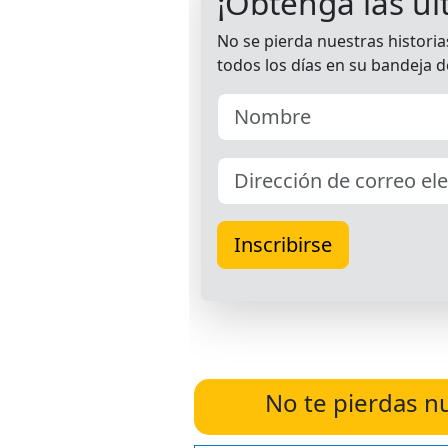
No te pierdas n