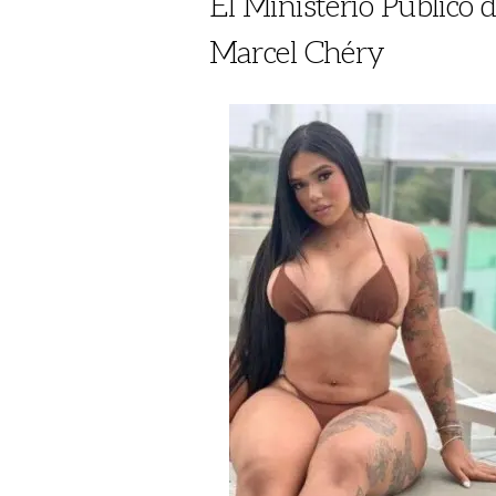
El Ministerio Público
Marcel Chéry