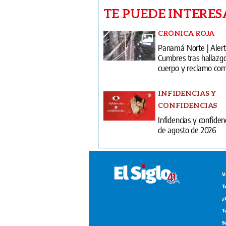
TE PUEDE INTERES
CRÓNICA ROJA
Panamá Norte | Alert
Cumbres tras hallazg
cuerpo y reclamo com
INFIDENCIAS Y
CONFIDENCIAS
Infidencias y confiden
de agosto de 2026
V
T
¿
T
S