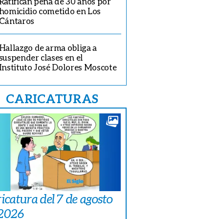
Ratifican pena de 30 años por
homicidio cometido en Los
Cántaros
Hallazgo de arma obliga a
suspender clases en el
Instituto José Dolores Moscote
CARICATURAS
icatura del 7 de agosto
 2026