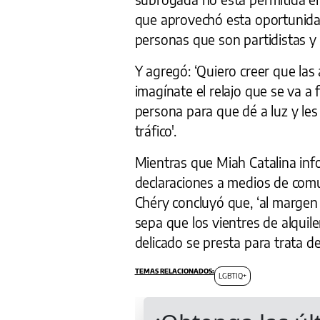
que aprovechó esta oportunidad
personas que son partidistas y 
Y agregó: ‘Quiero creer que las
imagínate el relajo que se va a
persona para que dé a luz y les
tráfico'.
Mientras que Miah Catalina inf
declaraciones a medios de comu
Chéry concluyó que, ‘al margen
sepa que los vientres de alqui
delicado se presta para trata de
LGBTIQ+