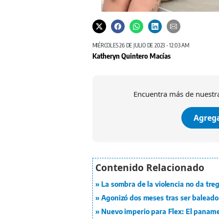
MIÉRCOLES 26 DE JULIO DE 2023 - 12:03 AM
Katheryn Quintero Macías
Encuentra más de nuestra
Agrega
La sombra de la violencia no da tre
Agonizó dos meses tras ser baleado 
Nuevo imperio para Flex: El panam