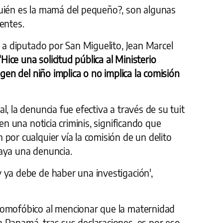
uién es la mamá del pequeño?, son algunas
entes.
o a diputado por San Miguelito, Jean Marcel
‘Hice una solicitud pública al Ministerio
igen del niño implica o no implica la comisión
, la denuncia fue efectiva a través de su tuit
 en una noticia criminis, significando que
por cualquier vía la comisión de un delito
aya una denuncia.
 ya debe de haber una investigación',
homofóbico al mencionar que la maternidad
 Panamá, tras sus declaraciones, es por eso