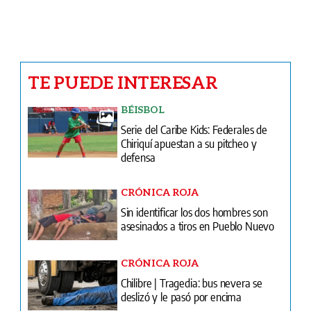
TE PUEDE INTERESAR
BÉISBOL
Serie del Caribe Kids: Federales de
Chiriquí apuestan a su pitcheo y
defensa
CRÓNICA ROJA
Sin identificar los dos hombres son
asesinados a tiros en Pueblo Nuevo
CRÓNICA ROJA
Chilibre | Tragedia: bus nevera se
deslizó y le pasó por encima
FARÁNDULA
Nuevo imperio para Flex: El
panameño protege su legado musical