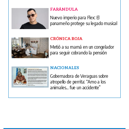
CRÓNICA ROJA
Metió a su mamá en un congelador
para seguir cobrando la pensión
NACIONALES
Gobernadora de Veraguas sobre
atropello de perrita: “Amo a los
animales... fue un accidente”
Ventas
Terminos y condiciones
¿Quiénes somos?
Tarifario GESE
Suplementos