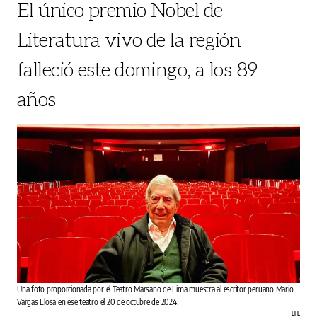
El único premio Nobel de
Literatura vivo de la región
falleció este domingo, a los 89
años
Una foto proporcionada por el Teatro Marsano de Lima muestra al escritor peruano Mario
Vargas Llosa en ese teatro el 20 de octubre de 2024.
EFE