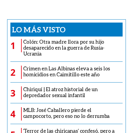
LO MÁS VISTO
Colón: Otra madre llora por su hijo
1
desaparecido en la guerra de Rusia-
Ucrania
Crimen en Las Albinas eleva a seis los
2
homicidios en Caimitillo este año
Chiriquí | El atroz historial de un
3
depredador sexual infantil
MLB: José Caballero pierde el
4
campocorto, pero eso no lo derrumba
‘Terror de las chiricanas’ confesó, pero a