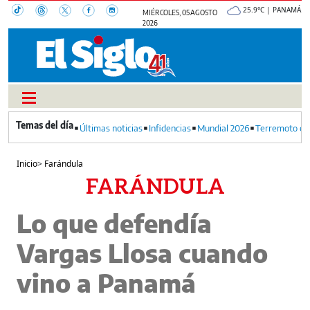
25.9°C | PANAMÁ
MIÉRCOLES, 05 AGOSTO
2026
Últimas noticias
Infidencias
Mundial 2026
Terremoto en
Inicio
>
Farándula
FARÁNDULA
Lo que defendía
Vargas Llosa cuando
vino a Panamá