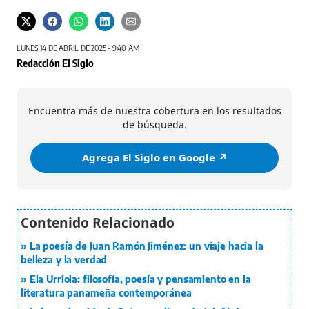
LUNES 14 DE ABRIL DE 2025 - 9:40 AM
Redacción El Siglo
Encuentra más de nuestra cobertura en los resultados
de búsqueda.
Agrega El Siglo en Google ↗️
La poesía de Juan Ramón Jiménez: un viaje hacia la
belleza y la verdad
Ela Urriola: filosofía, poesía y pensamiento en la
literatura panameña contemporánea