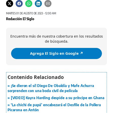
MARTES 01 DE AGOSTO DE 2023 - 12:00 AM
Redacción El Siglo
Encuentra más de nuestra cobertura en los resultados
de búsqueda.
Agrega El Siglo en Google ↗️
¡Se dieron el sí! Diego De Obaldía y Mafe Achurra
sorprenden con una boda civil de película
[VIDEO] Kayra Harding despide a su príncipe en Ghana
‘La chichi de papá’ encabezará el Desfile de la Pollera
Picarona en Antón