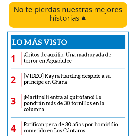
No te pierdas nuestras mejores
historias
LO MÁS VISTO
¡Gritos de auxilio! Una madrugada de
1
terror en Aguadulce
[VIDEO] Kayra Harding despide a su
2
príncipe en Ghana
¡Martinelli entra al quirófano! Le
3
pondrán más de 30 tornillos en la
columna
Ratifican pena de 30 años por homicidio
4
cometido en Los Cántaros