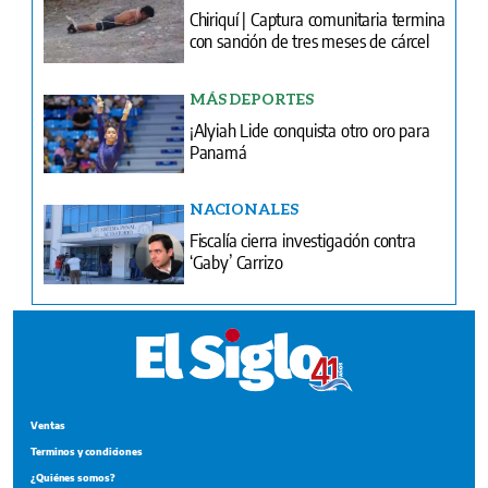
Chiriquí | Captura comunitaria termina
con sanción de tres meses de cárcel
MÁS DEPORTES
¡Alyiah Lide conquista otro oro para
Panamá
NACIONALES
Fiscalía cierra investigación contra
‘Gaby’ Carrizo
Ventas
Terminos y condiciones
¿Quiénes somos?