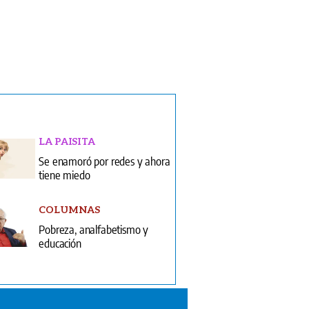
LA PAISITA
Se enamoró por redes y ahora
tiene miedo
COLUMNAS
Pobreza, analfabetismo y
educación