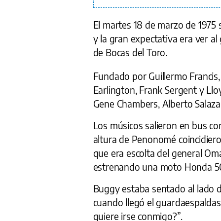
El martes 18 de marzo de 1975 s
y la gran expectativa era ver 
de Bocas del Toro.
Fundado por Guillermo Francis, 
Earlington, Frank Sergent y Ll
Gene Chambers, Alberto Salaza
Los músicos salieron en bus com
altura de Penonomé coincidiero
que era escolta del general Om
estrenando una moto Honda 50
Buggy estaba sentado al lado 
cuando llegó el guardaespaldas 
quiere irse conmigo?”.