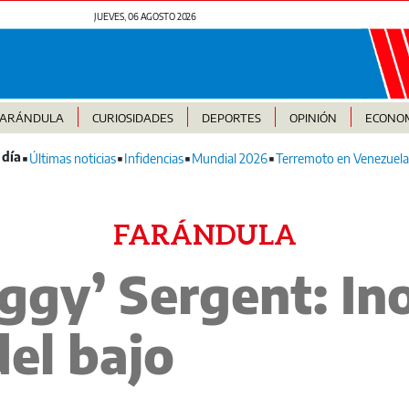
JUEVES, 06 AGOSTO 2026
FARÁNDULA
CURIOSIDADES
DEPORTES
OPINIÓN
ECONO
Últimas noticias
Infidencias
Mundial 2026
Terremoto en Venezuela
FARÁNDULA
ggy’ Sergent: In
el bajo