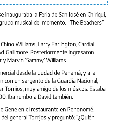
e inauguraba la Feria de San José en Chiriquí,
al grupo musical del momento: “The Beachers”
Chino Williams, Larry Earlington, Cardial
oyd Gallimore. Posteriormente ingresaron
r y Marvin ‘Sammy’ Williams.
ercial desde la ciudad de Panamá, y a la
n con un sargento de la Guardia Nacional,
ar Torrijos, muy amigo de los músicos. Estaba
0. Iba rumbo a David también.
de Gene en el restaurante en Penonomé,
del general Torrijos y preguntó: “¿Quién