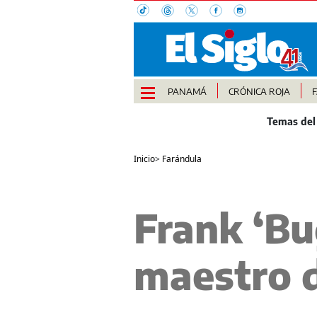
PANAMÁ
CRÓNICA ROJA
Inicio
>
Farándula
Frank ‘Bu
maestro d