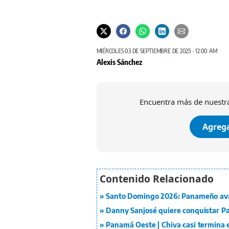
MIÉRCOLES 03 DE SEPTIEMBRE DE 2025 - 12:00 AM
Alexis Sánchez
Encuentra más de nuestra
Agrega
Santo Domingo 2026: Panameño avan
Danny Sanjosé quiere conquistar P
Panamá Oeste | Chiva casi termina e