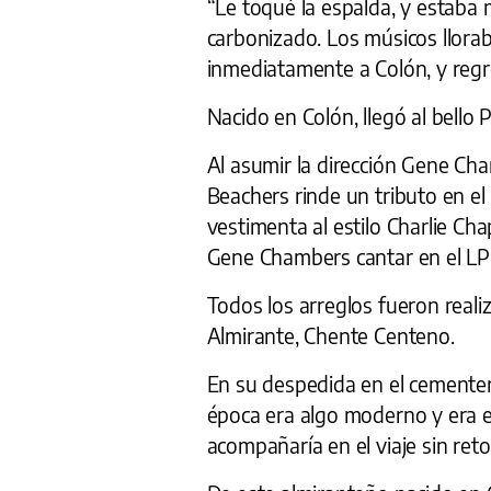
“Le toqué la espalda, y estaba
carbonizado. Los músicos llorab
inmediatamente a Colón, y regr
Nacido en Colón, llegó al bello P
Al asumir la dirección Gene Cha
Beachers rinde un tributo en e
vestimenta al estilo Charlie Ch
Gene Chambers cantar en el L
Todos los arreglos fueron reali
Almirante, Chente Centeno.
En su despedida en el cementeri
época era algo moderno y era e
acompañaría en el viaje sin reto