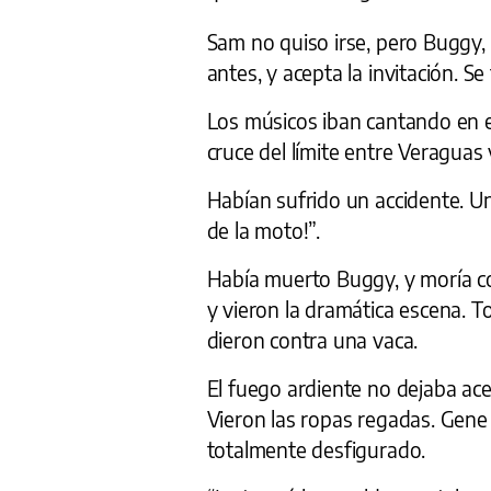
Sam no quiso irse, pero Buggy, 
antes, y acepta la invitación. 
Los músicos iban cantando en e
cruce del límite entre Veraguas 
Habían sufrido un accidente. Un
de la moto!”.
Había muerto Buggy, y moría con
y vieron la dramática escena. T
dieron contra una vaca.
El fuego ardiente no dejaba ace
Vieron las ropas regadas. Gene
totalmente desfigurado.