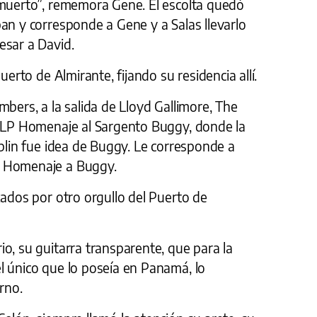
 muerto”, rememora Gene. El escolta quedó
an y corresponde a Gene y a Salas llevarlo
esar a David.
uerto de Almirante, fijando su residencia allí.
mbers, a la salida de Lloyd Gallimore, The
l LP Homenaje al Sargento Buggy, donde la
aplin fue idea de Buggy. Le corresponde a
P Homenaje a Buggy.
zados por otro orgullo del Puerto de
o, su guitarra transparente, que para la
l único que lo poseía en Panamá, lo
rno.