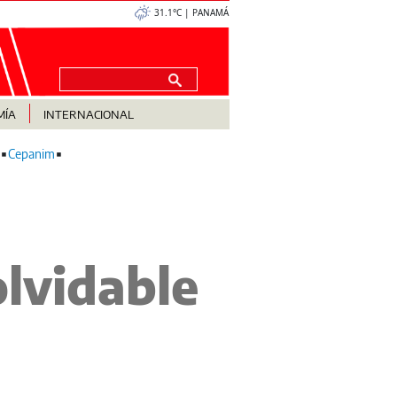
31.1°C | PANAMÁ
MÍA
INTERNACIONAL
Cepanim
olvidable