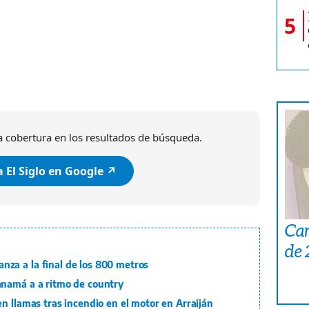
5
 cobertura en los resultados de búsqueda.
 El Siglo en Google ↗️
Car
de
za a la final de los 800 metros
anamá a a ritmo de country
n llamas tras incendio en el motor en Arraiján