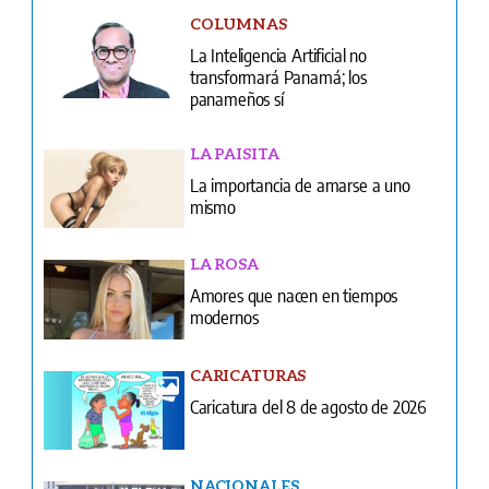
COLUMNAS
La Inteligencia Artificial no
transformará Panamá; los
panameños sí
LA PAISITA
La importancia de amarse a uno
mismo
LA ROSA
Amores que nacen en tiempos
modernos
CARICATURAS
Caricatura del 8 de agosto de 2026
NACIONALES