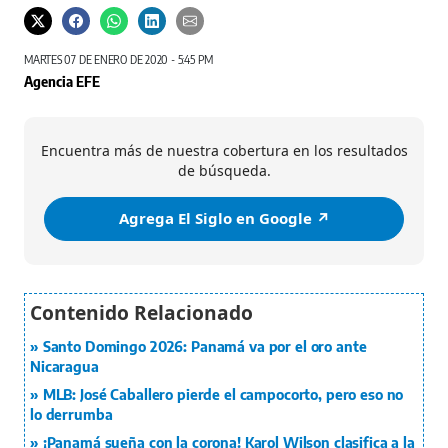
MARTES 07 DE ENERO DE 2020 - 5:45 PM
Agencia EFE
Encuentra más de nuestra cobertura en los resultados
de búsqueda.
Agrega El Siglo en Google ↗️
Santo Domingo 2026: Panamá va por el oro ante
Nicaragua
MLB: José Caballero pierde el campocorto, pero eso no
lo derrumba
¡Panamá sueña con la corona! Karol Wilson clasifica a la