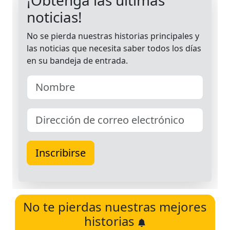
No te pierdas nuestras mejores
historias