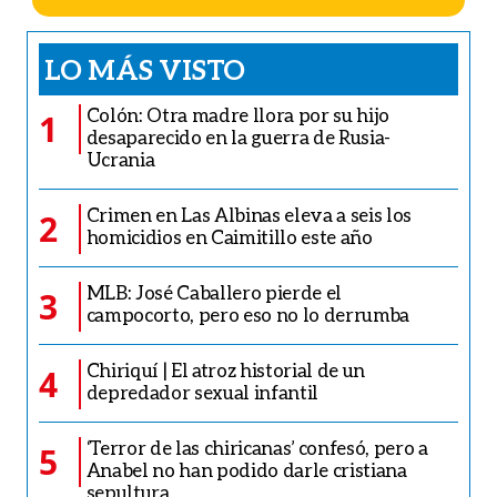
LO MÁS VISTO
Colón: Otra madre llora por su hijo
1
desaparecido en la guerra de Rusia-
Ucrania
Crimen en Las Albinas eleva a seis los
2
homicidios en Caimitillo este año
MLB: José Caballero pierde el
3
campocorto, pero eso no lo derrumba
Chiriquí | El atroz historial de un
4
depredador sexual infantil
‘Terror de las chiricanas’ confesó, pero a
5
Anabel no han podido darle cristiana
sepultura