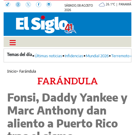
26.1°C | PANAMÁ
SÁBADO, 08 AGOSTO
2026
Últimas noticias
Infidencias
Mundial 2026
Terremoto en
Inicio
>
Farándula
FARÁNDULA
Fonsi, Daddy Yankee y
Marc Anthony dan
aliento a Puerto Rico