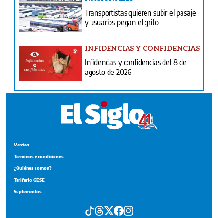
Transportistas quieren subir el pasaje
y usuarios pegan el grito
INFIDENCIAS Y CONFIDENCIAS
Infidencias y confidencias del 8 de
agosto de 2026
Ventas
Terminos y condiciones
¿Quiénes somos?
Tarifario GESE
Suplementos