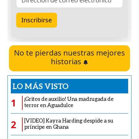
No te pierdas nuestras mejores
historias
LO MÁS VISTO
¡Gritos de auxilio! Una madrugada de
1
terror en Aguadulce
[VIDEO] Kayra Harding despide a su
2
príncipe en Ghana