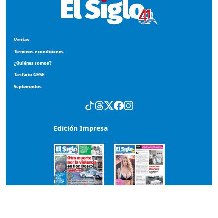
Ventas
Terminos y condiciones
¿Quiénes somos?
Tarifario GESE
Suplementos
Edición Impresa
Portada del impreso del 6 de agosto de 2026