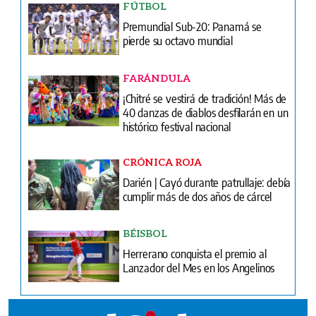
FÚTBOL
Premundial Sub-20: Panamá se
pierde su octavo mundial
FARÁNDULA
¡Chitré se vestirá de tradición! Más de
40 danzas de diablos desfilarán en un
histórico festival nacional
CRÓNICA ROJA
Darién | Cayó durante patrullaje: debía
cumplir más de dos años de cárcel
BÉISBOL
Herrerano conquista el premio al
Lanzador del Mes en los Angelinos