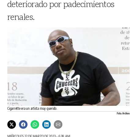
deteriorado por padecimientos
renales.
Cigarrette era un artista muy querido.
Foto: Archivo
MIÉRCOLES 22 DE MARZO DE 2023 - 6:38 AM