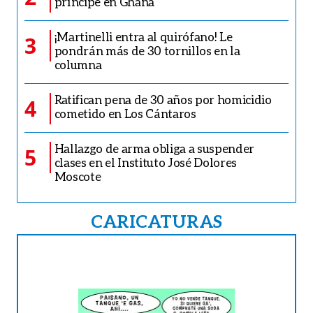
príncipe en Ghana
¡Martinelli entra al quirófano! Le
3
pondrán más de 30 tornillos en la
columna
Ratifican pena de 30 años por homicidio
4
cometido en Los Cántaros
Hallazgo de arma obliga a suspender
5
clases en el Instituto José Dolores
Moscote
CARICATURAS