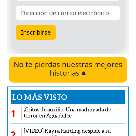
No te pierdas nuestras mejores
historias
LO MÁS VISTO
¡Gritos de auxilio! Una madrugada de
1
terror en Aguadulce
[VIDEO] Kayra Harding despide a su
2