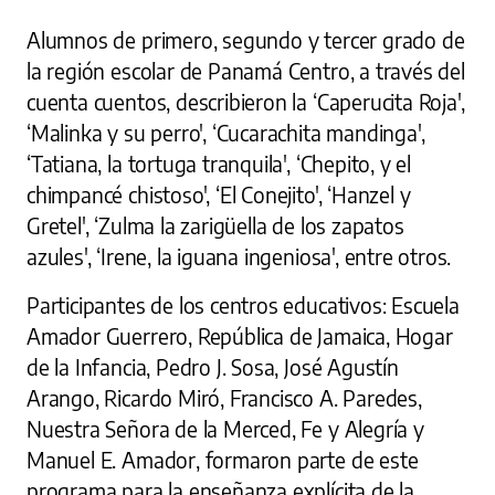
Alumnos de primero, segundo y tercer grado de
la región escolar de Panamá Centro, a través del
cuenta cuentos, describieron la ‘Caperucita Roja',
‘Malinka y su perro', ‘Cucarachita mandinga',
‘Tatiana, la tortuga tranquila', ‘Chepito, y el
chimpancé chistoso', ‘El Conejito', ‘Hanzel y
Gretel', ‘Zulma la zarigüella de los zapatos
azules', ‘Irene, la iguana ingeniosa', entre otros.
Participantes de los centros educativos: Escuela
Amador Guerrero, República de Jamaica, Hogar
de la Infancia, Pedro J. Sosa, José Agustín
Arango, Ricardo Miró, Francisco A. Paredes,
Nuestra Señora de la Merced, Fe y Alegría y
Manuel E. Amador, formaron parte de este
programa para la enseñanza explícita de la