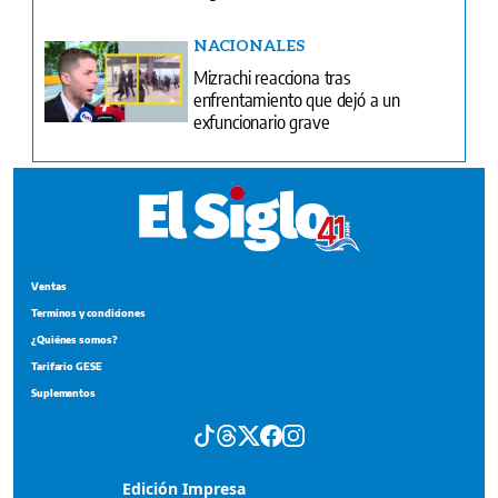
NACIONALES
Mizrachi reacciona tras
enfrentamiento que dejó a un
exfuncionario grave
Ventas
Terminos y condiciones
¿Quiénes somos?
Tarifario GESE
Suplementos
Edición Impresa