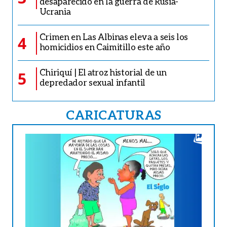
desaparecido en la guerra de Rusia-
Ucrania
Crimen en Las Albinas eleva a seis los
4
homicidios en Caimitillo este año
Chiriquí | El atroz historial de un
5
depredador sexual infantil
CARICATURAS