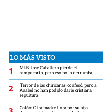
LO MÁS VISTO
MLB: José Caballero pierde el
1
campocorto, pero eso no lo derrumba
‘Terror de las chiricanas’ confesó, pero a
2
Anabel no han podido darle cristiana
sepultura
Colón: Otra madre llora por su hijo
3