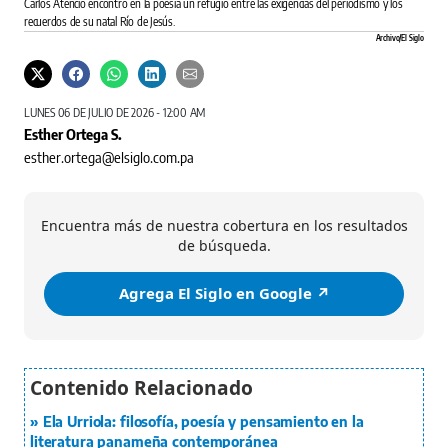
Carlos Atencio encontró en la poesía un refugio entre las exigencias del periodismo y los
recuerdos de su natal Río de Jesús.
Archivo/El Siglo
LUNES 06 DE JULIO DE 2026 - 12:00 AM
Esther Ortega S.
esther.ortega@elsiglo.com.pa
Encuentra más de nuestra cobertura en los resultados
de búsqueda.
Agrega El Siglo en Google ↗️
Ela Urriola: filosofía, poesía y pensamiento en la
literatura panameña contemporánea