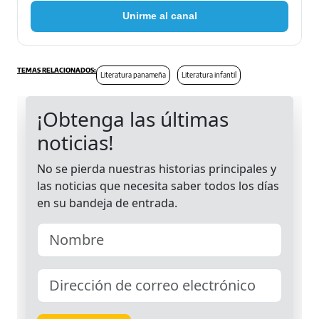
Unirme al canal
Literatura panameña
Literatura infantil