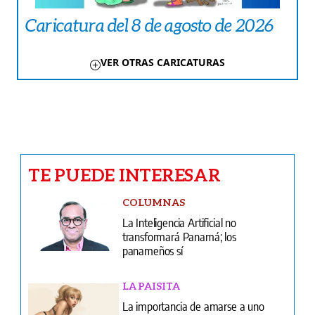
Caricatura del 8 de agosto de 2026
VER OTRAS CARICATURAS
TE PUEDE INTERESAR
COLUMNAS
La Inteligencia Artificial no
transformará Panamá; los
panameños sí
LA PAISITA
La importancia de amarse a uno
mismo
LA ROSA
Amores que nacen en tiempos