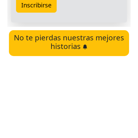
No te pierdas nuestras mejores
historias