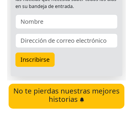
No te pierdas nuestras mejores
historias