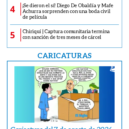
¡Se dieron el sí! Diego De Obaldía y Mafe
4
Achurra sorprenden con una boda civil
de película
Chiriquí | Captura comunitaria termina
5
con sanción de tres meses de cárcel
CARICATURAS