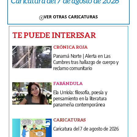
Caricatura del 7 de agosto de 2026
VER OTRAS CARICATURAS
TE PUEDE INTERESAR
CRÓNICA ROJA
Panamá Norte | Alerta en Las
Cumbres tras hallazgo de cuerpo y
reclamo comunitario
FARÁNDULA
Ela Urriola: filosofía, poesía y
pensamiento en la literatura
panameña contemporánea
CARICATURAS
Caricatura del 7 de agosto de 2026