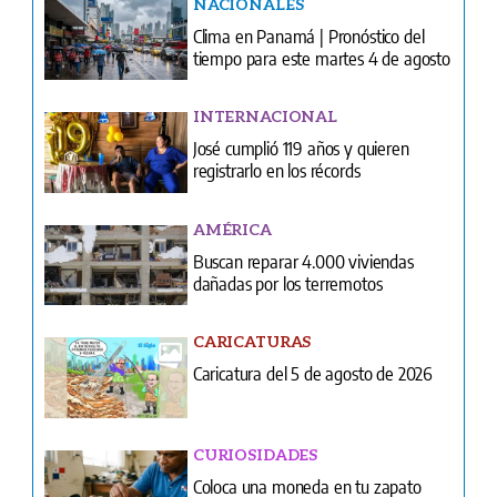
INTERNACIONAL
José cumplió 119 años y quieren
registrarlo en los récords
AMÉRICA
Buscan reparar 4.000 viviendas
dañadas por los terremotos
CARICATURAS
Caricatura del 5 de agosto de 2026
CURIOSIDADES
Coloca una moneda en tu zapato
antes de salir
FARÁNDULA
Exposición de caricaturas sobre Donald