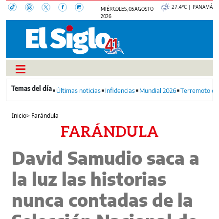
27.4°C | PANAMÁ
MIÉRCOLES, 05 AGOSTO
2026
Últimas noticias
Infidencias
Mundial 2026
Terremoto en
Inicio
>
Farándula
FARÁNDULA
David Samudio saca a
la luz las historias
nunca contadas de la