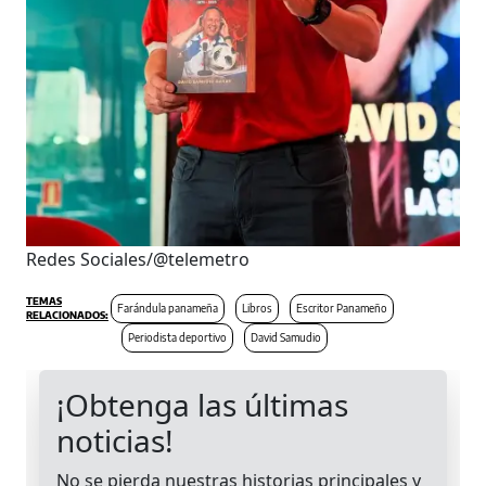
Redes Sociales/@telemetro
Farándula panameña
Libros
Escritor Panameño
Periodista deportivo
David Samudio