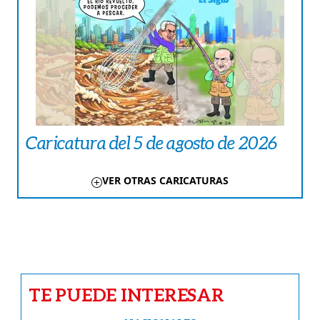
Caricatura del 5 de agosto de 2026
VER OTRAS CARICATURAS
TE PUEDE INTERESAR
NACIONALES
Clima en Panamá | Pronóstico del
tiempo para este martes 4 de agosto