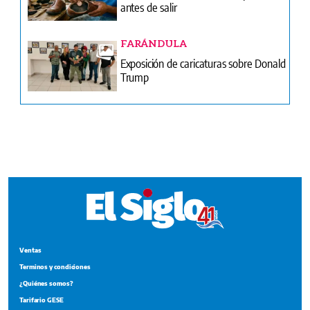
Trump
Ventas
Terminos y condiciones
¿Quiénes somos?
Tarifario GESE
Suplementos
Edición Impresa