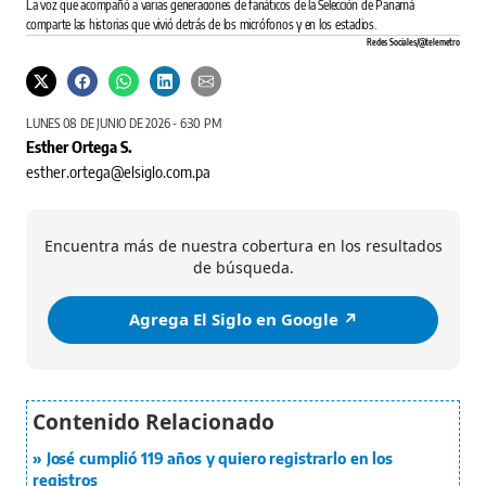
La voz que acompañó a varias generaciones de fanáticos de la Selección de Panamá
comparte las historias que vivió detrás de los micrófonos y en los estadios.
Redes Sociales/@telemetro
LUNES 08 DE JUNIO DE 2026 - 6:30 PM
Esther Ortega S.
esther.ortega@elsiglo.com.pa
Encuentra más de nuestra cobertura en los resultados
de búsqueda.
Agrega El Siglo en Google ↗️
José cumplió 119 años y quiero registrarlo en los
registros