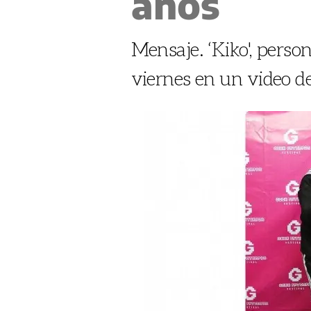
años
Mensaje. ‘Kiko', person
viernes en un video d