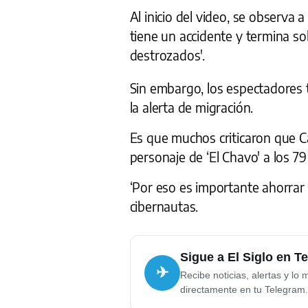
Al inicio del video, se observa a
tiene un accidente y termina so
destrozados'.
Sin embargo, los espectadores 
la alerta de migración.
Es que muchos criticaron que Ca
personaje de ‘El Chavo' a los 7
‘Por eso es importante ahorrar pa
cibernautas.
Sigue a El Siglo en T
✈
Recibe noticias, alertas y lo 
directamente en tu Telegram.