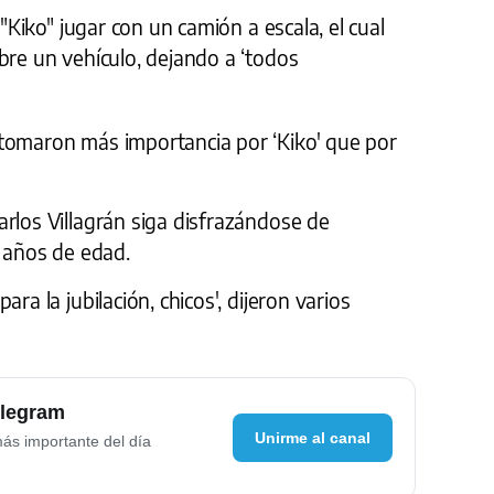
 "Kiko" jugar con un camión a escala, el cual
bre un vehículo, dejando a ‘todos
tomaron más importancia por ‘Kiko' que por
rlos Villagrán siga disfrazándose de
9 años de edad.
ra la jubilación, chicos', dijeron varios
elegram
Unirme al canal
más importante del día