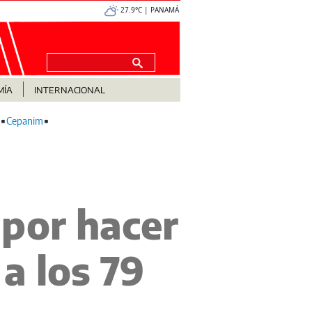
27.9°C | PANAMÁ
MÍA
INTERNACIONAL
Cepanim
n por hacer
a los 79