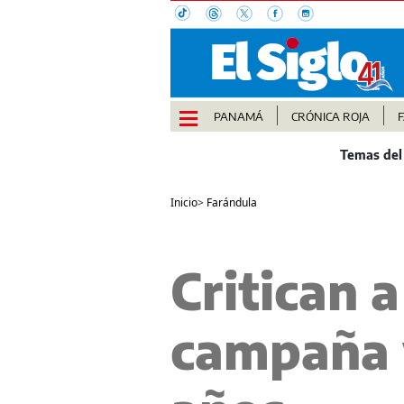
PANAMÁ
CRÓNICA ROJA
Inicio
>
Farándula
Critican a
campaña 