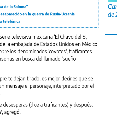
Car
sa de la Saloma”
de
 desaparecido en la guerra de Rusia-Ucrania
a telefónica
serie televisiva mexicana ‘El Chavo del 8',
o de la embajada de Estados Unidos en México
obre los denominados ‘coyotes', traficantes
ersonas en busca del llamado ‘sueño
re te dejan tirado, es mejor decirles que se
 un mensaje el personaje, interpretado por el
.
e desesperas (dice a traficantes) y después,
', agregó.