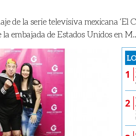
aje de la serie televisiva mexicana ‘El Ch
e la embajada de Estados Unidos en M..
LO
1
2