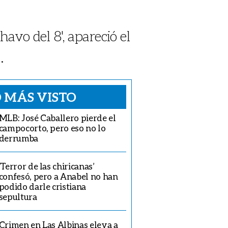
avo del 8', apareció el
.
 MÁS VISTO
MLB: José Caballero pierde el
campocorto, pero eso no lo
derrumba
‘Terror de las chiricanas’
confesó, pero a Anabel no han
podido darle cristiana
sepultura
Crimen en Las Albinas eleva a