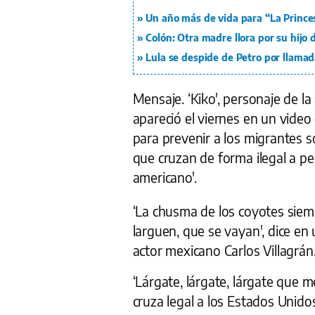
Un año más de vida para “La Prince
Colón: Otra madre llora por su hijo
Lula se despide de Petro por llamad
Mensaje. ‘Kiko', personaje de la 
apareció el viernes en un vide
para prevenir a los migrantes s
que cruzan de forma ilegal a p
americano'.
‘La chusma de los coyotes siemp
larguen, que se vayan', dice en
actor mexicano Carlos Villagrán
‘Lárgate, lárgate, lárgate que m
cruza legal a los Estados Unidos