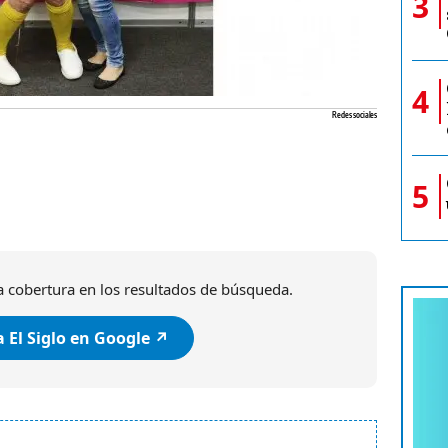
3
4
Redes sociales
5
 cobertura en los resultados de búsqueda.
 El Siglo en Google ↗️