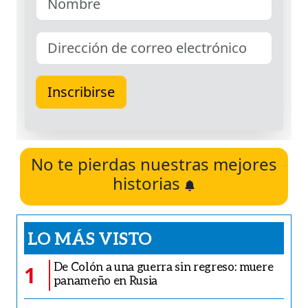
No te pierdas nuestras mejores
historias
LO MÁS VISTO
De Colón a una guerra sin regreso: muere
1
panameño en Rusia