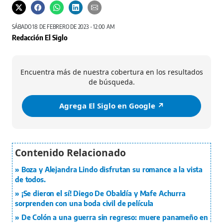
SÁBADO 18 DE FEBRERO DE 2023 - 12:00 AM
Redacción El Siglo
Encuentra más de nuestra cobertura en los resultados
de búsqueda.
Agrega El Siglo en Google ↗️
Boza y Alejandra Lindo disfrutan su romance a la vista
de todos.
¡Se dieron el sí! Diego De Obaldía y Mafe Achurra
sorprenden con una boda civil de película
De Colón a una guerra sin regreso: muere panameño en