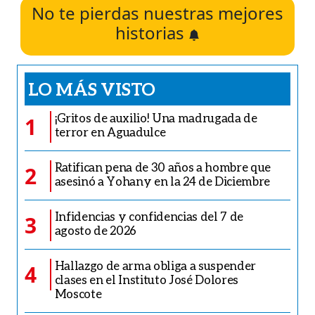
No te pierdas nuestras mejores
historias
LO MÁS VISTO
¡Gritos de auxilio! Una madrugada de
1
terror en Aguadulce
Ratifican pena de 30 años a hombre que
2
asesinó a Yohany en la 24 de Diciembre
Infidencias y confidencias del 7 de
3
agosto de 2026
Hallazgo de arma obliga a suspender
4
clases en el Instituto José Dolores
Moscote