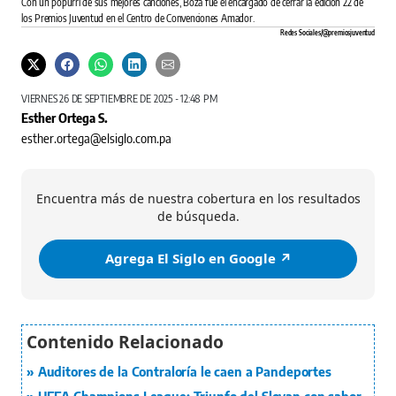
Con un popurrí de sus mejores canciones, Boza fue el encargado de cerrar la edición 22 de
los Premios Juventud en el Centro de Convenciones Amador.
Redes Sociales/@premiosjuventud
VIERNES 26 DE SEPTIEMBRE DE 2025 - 12:48 PM
Esther Ortega S.
esther.ortega@elsiglo.com.pa
Encuentra más de nuestra cobertura en los resultados
de búsqueda.
Agrega El Siglo en Google ↗️
Auditores de la Contraloría le caen a Pandeportes