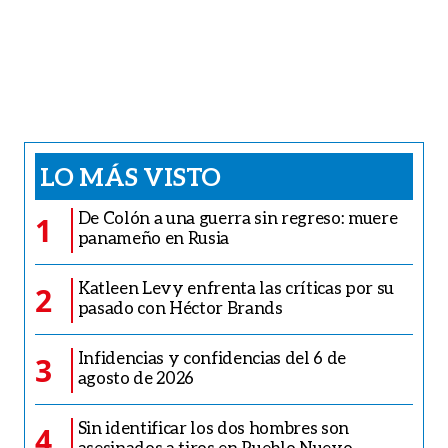
LO MÁS VISTO
De Colón a una guerra sin regreso: muere
1
panameño en Rusia
Katleen Levy enfrenta las críticas por su
2
pasado con Héctor Brands
Infidencias y confidencias del 6 de
3
agosto de 2026
Sin identificar los dos hombres son
4
asesinados a tiros en Pueblo Nuevo