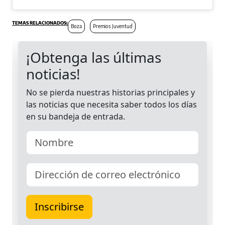
Boza
Premios Juventud