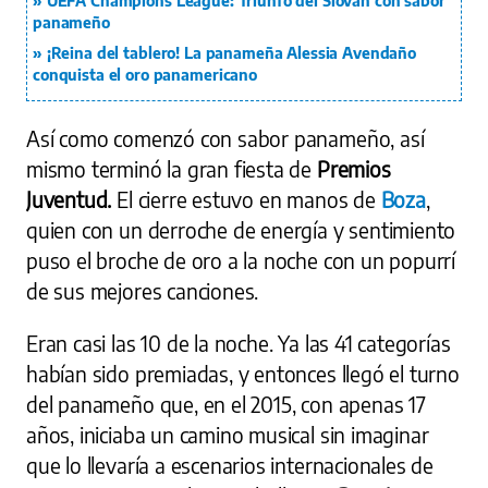
UEFA Champions League: Triunfo del Slovan con sabor
panameño
¡Reina del tablero! La panameña Alessia Avendaño
conquista el oro panamericano
Así como comenzó con sabor panameño, así
mismo terminó la gran fiesta de
Premios
Juventud.
El cierre estuvo en manos de
Boza
,
quien con un derroche de energía y sentimiento
puso el broche de oro a la noche con un popurrí
de sus mejores canciones.
Eran casi las 10 de la noche. Ya las 41 categorías
habían sido premiadas, y entonces llegó el turno
del panameño que, en el 2015, con apenas 17
años, iniciaba un camino musical sin imaginar
que lo llevaría a escenarios internacionales de