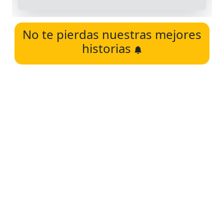
No te pierdas nuestras mejores
historias