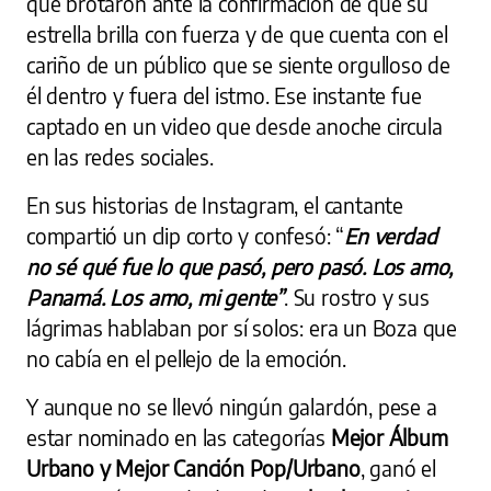
que brotaron ante la confirmación de que su
estrella brilla con fuerza y de que cuenta con el
cariño de un público que se siente orgulloso de
él dentro y fuera del istmo. Ese instante fue
captado en un video que desde anoche circula
en las redes sociales.
En sus historias de Instagram, el cantante
compartió un clip corto y confesó: “
En verdad
no sé qué fue lo que pasó, pero pasó. Los amo,
Panamá. Los amo, mi gente”
. Su rostro y sus
lágrimas hablaban por sí solos: era un Boza que
no cabía en el pellejo de la emoción.
Y aunque no se llevó ningún galardón, pese a
estar nominado en las categorías
Mejor Álbum
Urbano y Mejor Canción Pop/Urbano
, ganó el