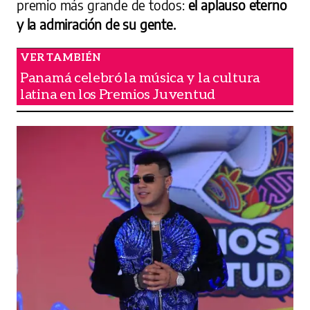
premio más grande de todos:
el aplauso eterno
y la admiración de su gente.
Panamá celebró la música y la cultura
latina en los Premios Juventud