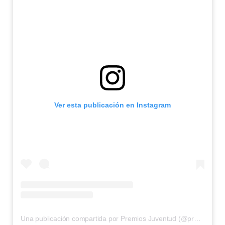
Ver esta publicación en Instagram
Una publicación compartida por Premios Juventud (@premiosjuventud)