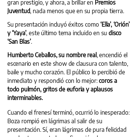
gran prestigio, y ahora, a brillar en
Premios
Juventud
, nada menos que en su propia tierra.
Su presentación incluyó éxitos como
‘Ella’, ‘Orión’
y ‘Yaya’
, este último tema incluido en su
disco
‘San Blas’
.
Humberto Ceballos, su nombre real
, encendió el
escenario en este show de clausura con talento,
baile y mucho corazón. El público lo percibió de
inmediato y respondió con lo mejor:
coros a
todo pulmón, gritos de euforia y aplausos
interminables.
Cuando el frenesí terminó, ocurrió lo inesperado:
Boza rompió en lágrimas al salir de su
presentación. Sí, eran lágrimas de pura felicidad