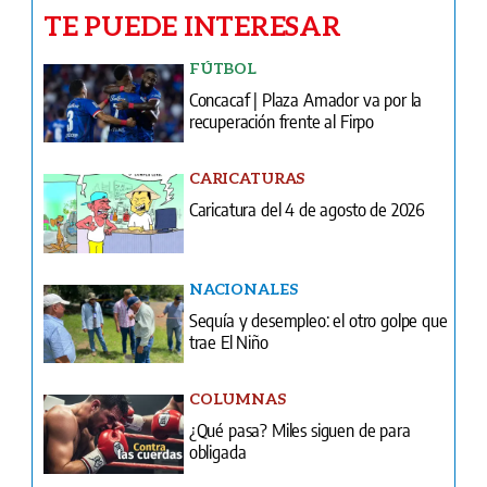
TE PUEDE INTERESAR
FÚTBOL
Concacaf | Plaza Amador va por la
recuperación frente al Firpo
CARICATURAS
Caricatura del 4 de agosto de 2026
NACIONALES
Sequía y desempleo: el otro golpe que
trae El Niño
COLUMNAS
¿Qué pasa? Miles siguen de para
obligada