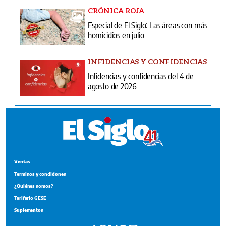
CRÓNICA ROJA
Especial de El Siglo: Las áreas con más
homicidios en julio
INFIDENCIAS Y CONFIDENCIAS
Infidencias y confidencias del 4 de
agosto de 2026
Ventas
Terminos y condiciones
¿Quiénes somos?
Tarifario GESE
Suplementos