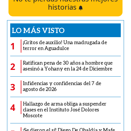
historias
LO MÁS VISTO
¡Gritos de auxilio! Una madrugada de
1
terror en Aguadulce
Ratifican pena de 30 años a hombre que
2
asesinó a Yohany en la 24 de Diciembre
Infidencias y confidencias del 7 de
3
agosto de 2026
Hallazgo de arma obliga a suspender
4
clases en el Instituto José Dolores
Moscote
¡Se dieron el sí! Diego De Obaldía y Mafe