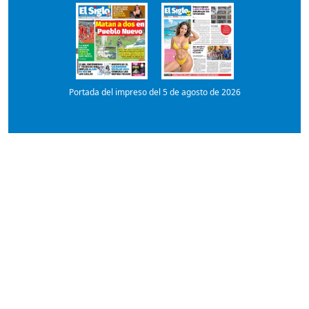
Portada del impreso del 5 de agosto de 2026