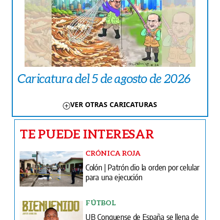
Caricatura del 5 de agosto de 2026
VER OTRAS CARICATURAS
TE PUEDE INTERESAR
CRÓNICA ROJA
Colón | Patrón dio la orden por celular
para una ejecución
FÚTBOL
UB Conquense de España se llena de