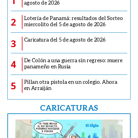
1
agosto de 2026
Lotería de Panamá: resultados del Sorteo
2
miercolito del 5 de agosto de 2026
Caricatura del 5 de agosto de 2026
3
De Colón a una guerra sin regreso: muere
4
panameño en Rusia
Pillan otra pistola en un colegio. Ahora
5
en Arraiján
CARICATURAS