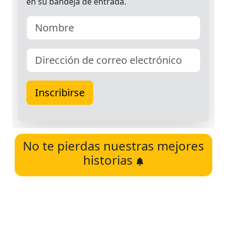
No te pierdas nuestras mejores
historias