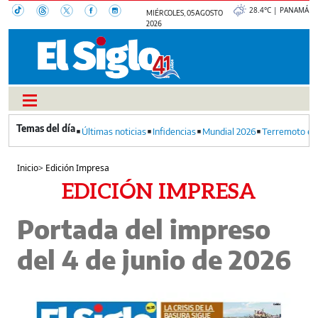
28.4°C | PANAMÁ
MIÉRCOLES, 05 AGOSTO
2026
Últimas noticias
Infidencias
Mundial 2026
Terremoto en
Inicio
>
Edición Impresa
EDICIÓN IMPRESA
Portada del impreso
del 4 de junio de 2026