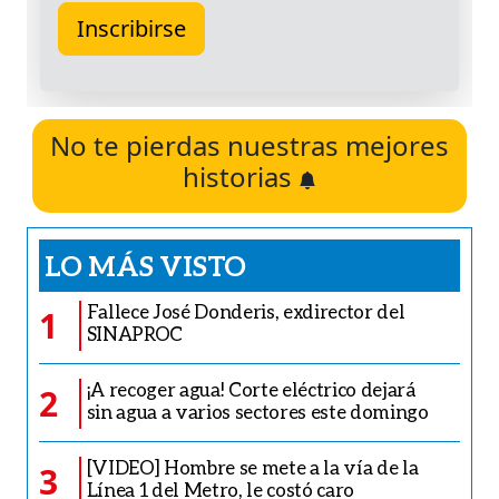
No te pierdas nuestras mejores
historias
LO MÁS VISTO
Fallece José Donderis, exdirector del
1
SINAPROC
¡A recoger agua! Corte eléctrico dejará
2
sin agua a varios sectores este domingo
[VIDEO] Hombre se mete a la vía de la
3
Línea 1 del Metro, le costó caro