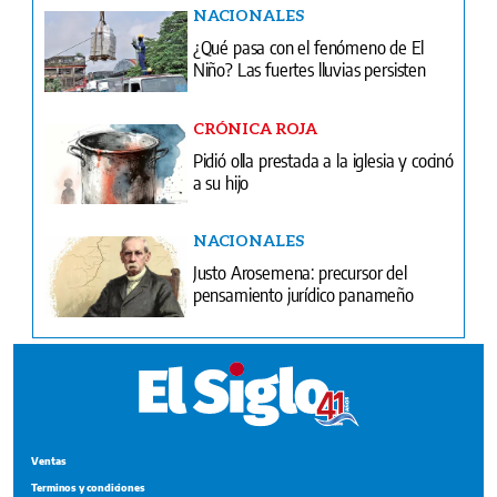
NACIONALES
¿Qué pasa con el fenómeno de El
Niño? Las fuertes lluvias persisten
CRÓNICA ROJA
Pidió olla prestada a la iglesia y cocinó
a su hijo
NACIONALES
Justo Arosemena: precursor del
pensamiento jurídico panameño
Ventas
Terminos y condiciones