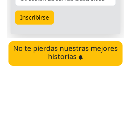
No te pierdas nuestras mejores
historias