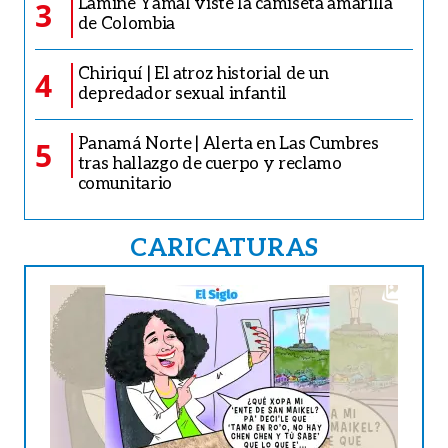
Lamine Yamal viste la camiseta amarilla
3
de Colombia
Chiriquí | El atroz historial de un
4
depredador sexual infantil
Panamá Norte | Alerta en Las Cumbres
5
tras hallazgo de cuerpo y reclamo
comunitario
CARICATURAS