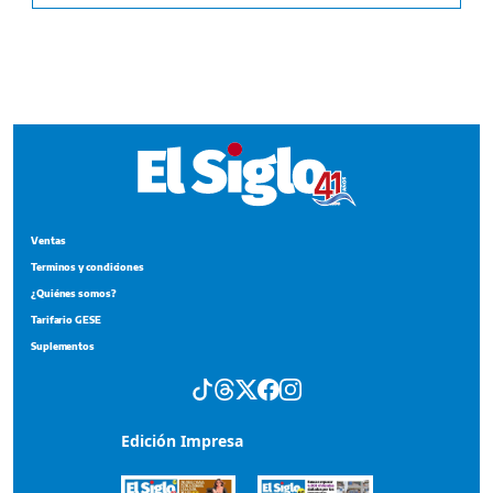
Ventas
Terminos y condiciones
¿Quiénes somos?
Tarifario GESE
Suplementos
Edición Impresa
Portada del impreso del 5 de agosto de 2026