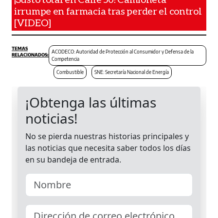
irrumpe en farmacia tras perder el control
[VIDEO]
ACODECO: Autoridad de Protección al Consumidor y Defensa de la
Competencia
Combustible
SNE: Secretaría Nacional de Energía