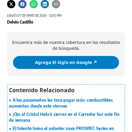
JUEVES 07 DE MAYO DE 2026 - 12:00 PM
Delvin Castillo
Encuentra más de nuestra cobertura en los resultados
de búsqueda.
Agrega El Siglo en Google ↗️
A los panameños les toca pagar más: combustibles
aumentan desde este viernes
¡Ojo al Cristo! Habrá cierres en el Corredor Sur este fin
de semana
El talento toma el volante: nace PROSPEC Series en